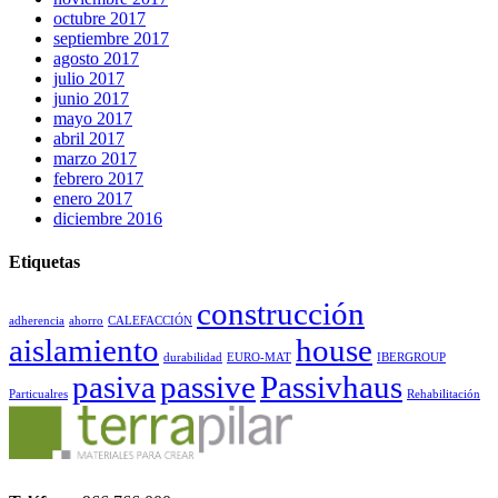
octubre 2017
septiembre 2017
agosto 2017
julio 2017
junio 2017
mayo 2017
abril 2017
marzo 2017
febrero 2017
enero 2017
diciembre 2016
Etiquetas
construcción
adherencia
ahorro
CALEFACCIÓN
aislamiento
house
durabilidad
EURO-MAT
IBERGROUP
pasiva
passive
Passivhaus
Particualres
Rehabilitación