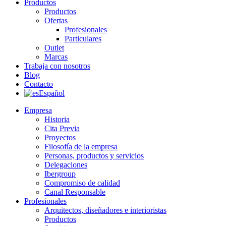
Productos
Productos
Ofertas
Profesionales
Particulares
Outlet
Marcas
Trabaja con nosotros
Blog
Contacto
Español
Empresa
Historia
Cita Previa
Proyectos
Filosofía de la empresa
Personas, productos y servicios
Delegaciones
Ibergroup
Compromiso de calidad
Canal Responsable
Profesionales
Arquitectos, diseñadores e interioristas
Productos