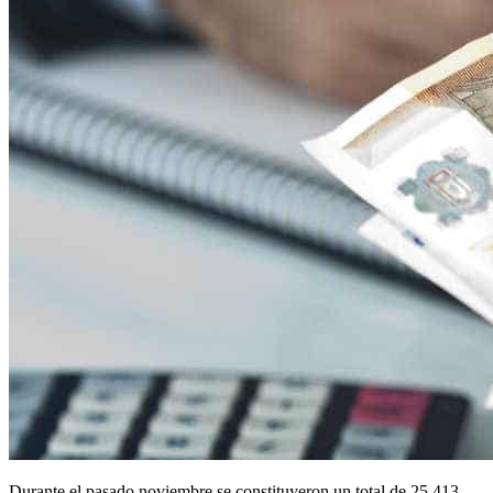
Durante el pasado noviembre se constituyeron un total de 25.413