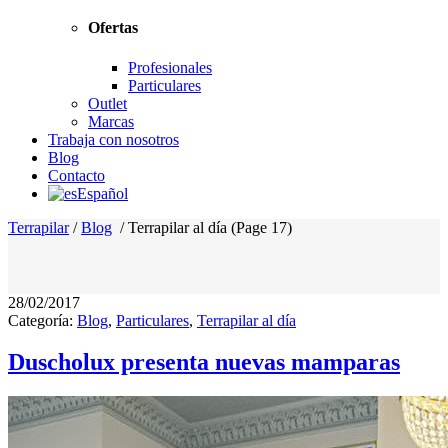
Ofertas
Profesionales
Particulares
Outlet
Marcas
Trabaja con nosotros
Blog
Contacto
Español
Terrapilar
/
Blog
/
Terrapilar al día
(Page 17)
28/02/2017
Categoría:
Blog
,
Particulares
,
Terrapilar al día
Duscholux presenta nuevas mamparas