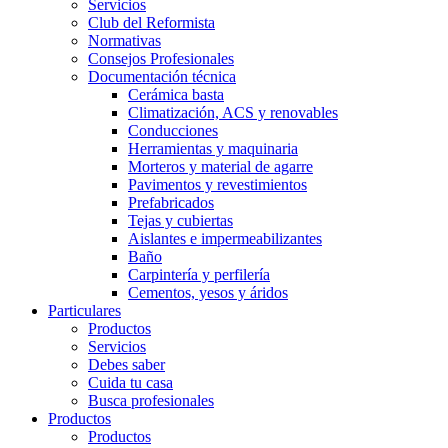
Servicios
Club del Reformista
Normativas
Consejos Profesionales
Documentación técnica
Cerámica basta
Climatización, ACS y renovables
Conducciones
Herramientas y maquinaria
Morteros y material de agarre
Pavimentos y revestimientos
Prefabricados
Tejas y cubiertas
Aislantes e impermeabilizantes
Baño
Carpintería y perfilería
Cementos, yesos y áridos
Particulares
Productos
Servicios
Debes saber
Cuida tu casa
Busca profesionales
Productos
Productos