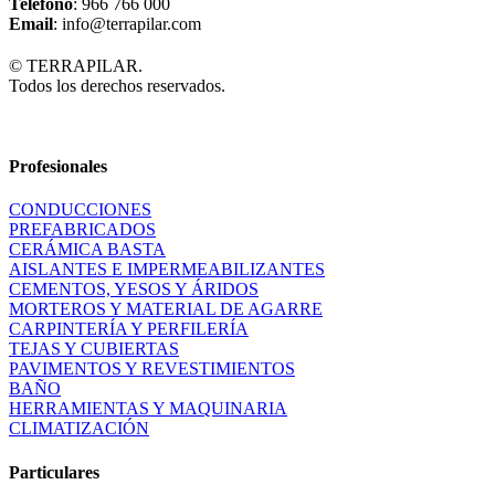
Teléfono
: 966 766 000
Email
: info@terrapilar.com
© TERRAPILAR.
Todos los derechos reservados.
Profesionales
CONDUCCIONES
PREFABRICADOS
CERÁMICA BASTA
AISLANTES E IMPERMEABILIZANTES
CEMENTOS, YESOS Y ÁRIDOS
MORTEROS Y MATERIAL DE AGARRE
CARPINTERÍA Y PERFILERÍA
TEJAS Y CUBIERTAS
PAVIMENTOS Y REVESTIMIENTOS
BAÑO
HERRAMIENTAS Y MAQUINARIA
CLIMATIZACIÓN
Particulares