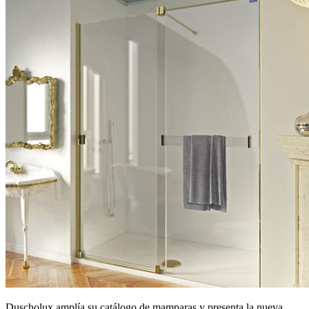
Duscholux amplía su catálogo de mamparas y presenta la nueva