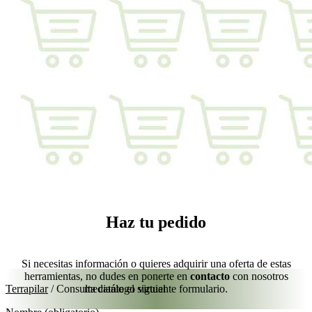
Haz tu pedido
Si necesitas información o quieres adquirir una oferta de estas
herramientas, no dudes en ponerte en
contacto
con nosotros
Terrapilar
/
Consulta catálogo virtual
mediante el siguiente formulario.