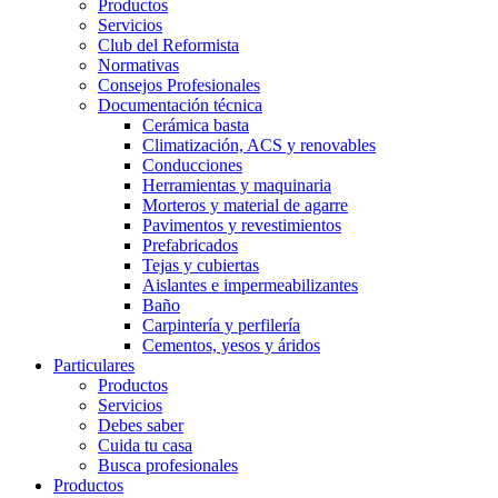
Productos
Servicios
Club del Reformista
Normativas
Consejos Profesionales
Documentación técnica
Cerámica basta
Climatización, ACS y renovables
Conducciones
Herramientas y maquinaria
Morteros y material de agarre
Pavimentos y revestimientos
Prefabricados
Tejas y cubiertas
Aislantes e impermeabilizantes
Baño
Carpintería y perfilería
Cementos, yesos y áridos
Particulares
Productos
Servicios
Debes saber
Cuida tu casa
Busca profesionales
Productos