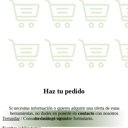
Haz tu pedido
Si necesitas información o quieres adquirir una oferta de estas
herramientas, no dudes en ponerte en
contacto
con nosotros
Terrapilar
/
Consulta catálogo virtual
mediante el siguiente formulario.