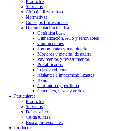
Productos
Servicios
Club del Reformista
Normativas
Consejos Profesionales
Documentación técnica
Cerámica basta
Climatización, ACS y renovables
Conducciones
Herramientas y maquinaria
Morteros y material de agarre
Pavimentos y revestimientos
Prefabricados
Tejas y cubiertas
Aislantes e impermeabilizantes
Baño
Carpintería y perfilería
Cementos, yesos y áridos
Particulares
Productos
Servicios
Debes saber
Cuida tu casa
Busca profesionales
Productos