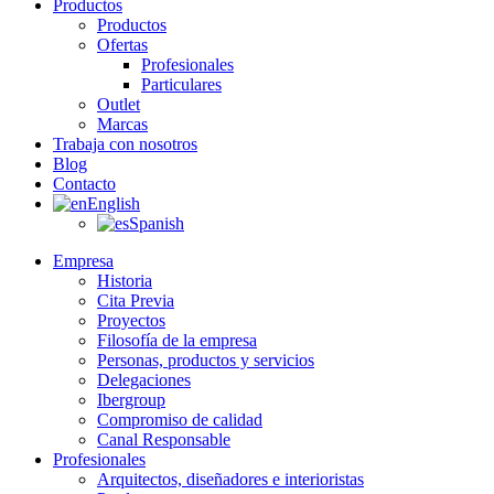
Productos
Productos
Ofertas
Profesionales
Particulares
Outlet
Marcas
Trabaja con nosotros
Blog
Contacto
English
Spanish
Empresa
Historia
Cita Previa
Proyectos
Filosofía de la empresa
Personas, productos y servicios
Delegaciones
Ibergroup
Compromiso de calidad
Canal Responsable
Profesionales
Arquitectos, diseñadores e interioristas