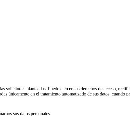
 solicitudes planteadas. Puede ejercer sus derechos de acceso, rectifica
sadas únicamente en el tratamiento automatizado de sus datos, cuando pr
narnos sus datos personales.