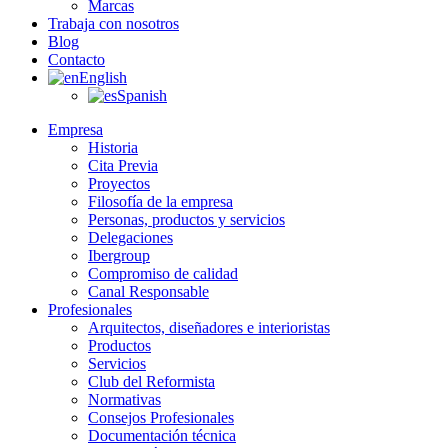
Marcas
Trabaja con nosotros
Blog
Contacto
English
Spanish
Empresa
Historia
Cita Previa
Proyectos
Filosofía de la empresa
Personas, productos y servicios
Delegaciones
Ibergroup
Compromiso de calidad
Canal Responsable
Profesionales
Arquitectos, diseñadores e interioristas
Productos
Servicios
Club del Reformista
Normativas
Consejos Profesionales
Documentación técnica