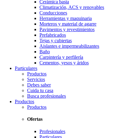
Cerámica basta
Climatización, ACS y renovables
Conducciones
Herramientas y maquinaria
Morteros y material de agarre
Pavimentos y revestimientos
Prefabricados
Tejas y cubiertas
Aislantes e impermeabilizantes
Baño
Carpintería y perfilería
Cementos, yesos y áridos
Particulares
Productos
Servicios
Debes saber
Cuida tu casa
Busca profesionales
Productos
Productos
Ofertas
Profesionales
Particulares