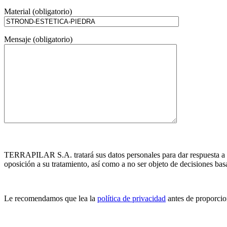
Material (obligatorio)
Mensaje (obligatorio)
TERRAPILAR S.A. tratará sus datos personales para dar respuesta a las
oposición a su tratamiento, así como a no ser objeto de decisiones ba
Le recomendamos que lea la
política de privacidad
antes de proporcio