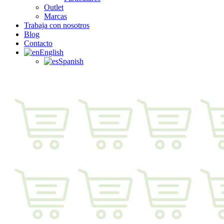
Outlet
Marcas
Trabaja con nosotros
Blog
Contacto
English
Spanish