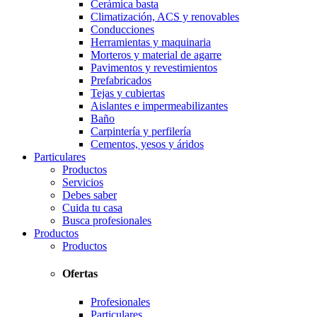
Cerámica basta
Climatización, ACS y renovables
Conducciones
Herramientas y maquinaria
Morteros y material de agarre
Pavimentos y revestimientos
Prefabricados
Tejas y cubiertas
Aislantes e impermeabilizantes
Baño
Carpintería y perfilería
Cementos, yesos y áridos
Particulares
Productos
Servicios
Debes saber
Cuida tu casa
Busca profesionales
Productos
Productos
Ofertas
Profesionales
Particulares