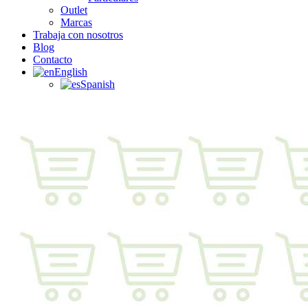
Outlet
Marcas
Trabaja con nosotros
Blog
Contacto
English
Spanish