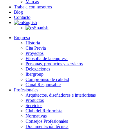
Marcas
Trabaja con nosotros
Blog
Contacto
English
Spanish
Empresa
Historia
Cita Previa
Proyectos
Filosofía de la empresa
Personas, productos y servicios
Delegaciones
Ibergroup
Compromiso de calidad
Canal Responsable
Profesionales
Arquitectos, diseñadores e interioristas
Productos
Servicios
Club del Reformista
Normativas
Consejos Profesionales
Documentación técnica