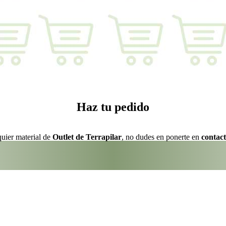
Haz tu pedido
quier material de
Outlet de Terrapilar
, no dudes en ponerte en
contac