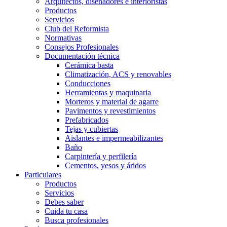
Arquitectos, diseñadores e interioristas
Productos
Servicios
Club del Reformista
Normativas
Consejos Profesionales
Documentación técnica
Cerámica basta
Climatización, ACS y renovables
Conducciones
Herramientas y maquinaria
Morteros y material de agarre
Pavimentos y revestimientos
Prefabricados
Tejas y cubiertas
Aislantes e impermeabilizantes
Baño
Carpintería y perfilería
Cementos, yesos y áridos
Particulares
Productos
Servicios
Debes saber
Cuida tu casa
Busca profesionales