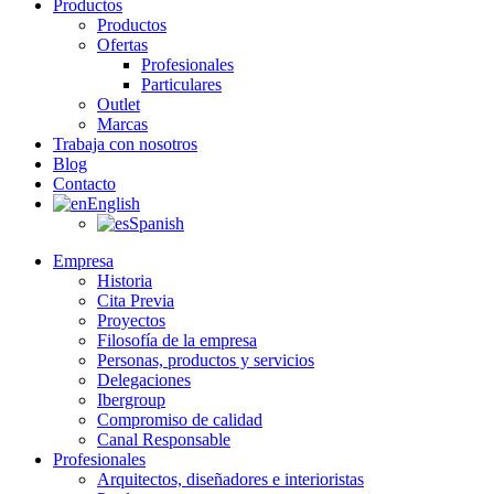
Productos
Productos
Ofertas
Profesionales
Particulares
Outlet
Marcas
Trabaja con nosotros
Blog
Contacto
English
Spanish
Empresa
Historia
Cita Previa
Proyectos
Filosofía de la empresa
Personas, productos y servicios
Delegaciones
Ibergroup
Compromiso de calidad
Canal Responsable
Profesionales
Arquitectos, diseñadores e interioristas