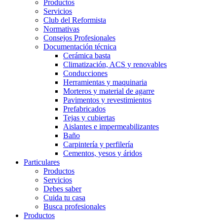
Productos
Servicios
Club del Reformista
Normativas
Consejos Profesionales
Documentación técnica
Cerámica basta
Climatización, ACS y renovables
Conducciones
Herramientas y maquinaria
Morteros y material de agarre
Pavimentos y revestimientos
Prefabricados
Tejas y cubiertas
Aislantes e impermeabilizantes
Baño
Carpintería y perfilería
Cementos, yesos y áridos
Particulares
Productos
Servicios
Debes saber
Cuida tu casa
Busca profesionales
Productos