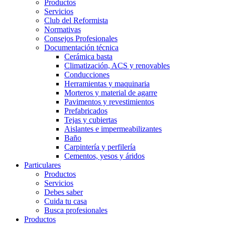
Productos
Servicios
Club del Reformista
Normativas
Consejos Profesionales
Documentación técnica
Cerámica basta
Climatización, ACS y renovables
Conducciones
Herramientas y maquinaria
Morteros y material de agarre
Pavimentos y revestimientos
Prefabricados
Tejas y cubiertas
Aislantes e impermeabilizantes
Baño
Carpintería y perfilería
Cementos, yesos y áridos
Particulares
Productos
Servicios
Debes saber
Cuida tu casa
Busca profesionales
Productos