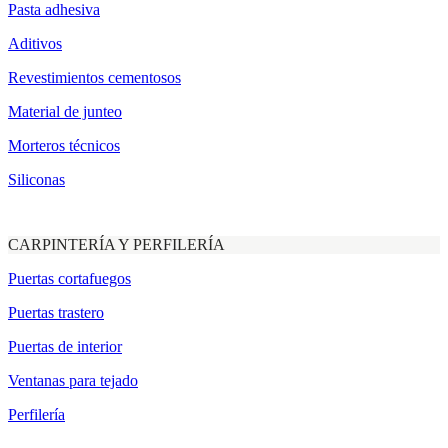
Pasta adhesiva
Aditivos
Revestimientos cementosos
Material de junteo
Morteros técnicos
Siliconas
CARPINTERÍA Y PERFILERÍA
Puertas cortafuegos
Puertas trastero
Puertas de interior
Ventanas para tejado
Perfilería