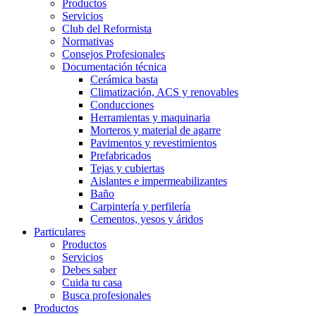
Productos
Servicios
Club del Reformista
Normativas
Consejos Profesionales
Documentación técnica
Cerámica basta
Climatización, ACS y renovables
Conducciones
Herramientas y maquinaria
Morteros y material de agarre
Pavimentos y revestimientos
Prefabricados
Tejas y cubiertas
Aislantes e impermeabilizantes
Baño
Carpintería y perfilería
Cementos, yesos y áridos
Particulares
Productos
Servicios
Debes saber
Cuida tu casa
Busca profesionales
Productos