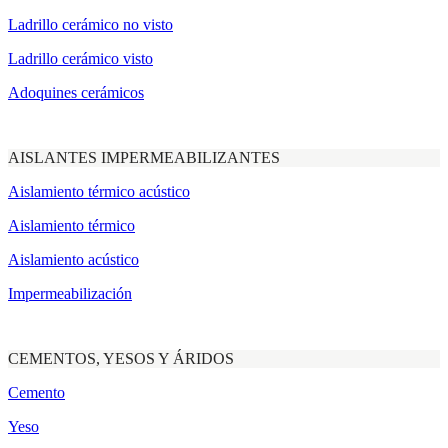
Ladrillo cerámico no visto
Ladrillo cerámico visto
Adoquines cerámicos
AISLANTES IMPERMEABILIZANTES
Aislamiento térmico acústico
Aislamiento térmico
Aislamiento acústico
Impermeabilización
CEMENTOS, YESOS Y ÁRIDOS
Cemento
Yeso