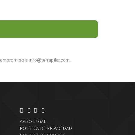
compromiso a info@terrapilar.com.
AVISO LEGAL
POLÍTICA DE PRIVACIDAD