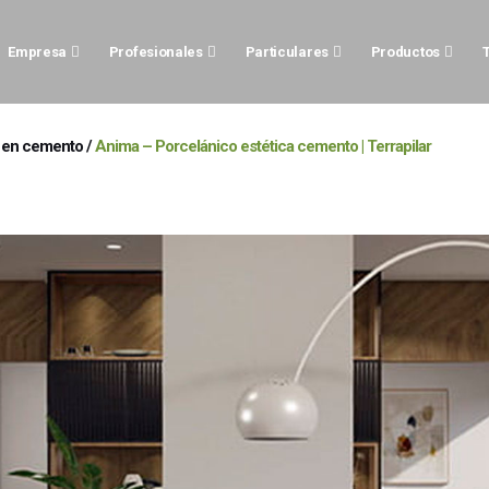
Empresa
Profesionales
Particulares
Productos
 en cemento
/
Anima – Porcelánico estética cemento | Terrapilar