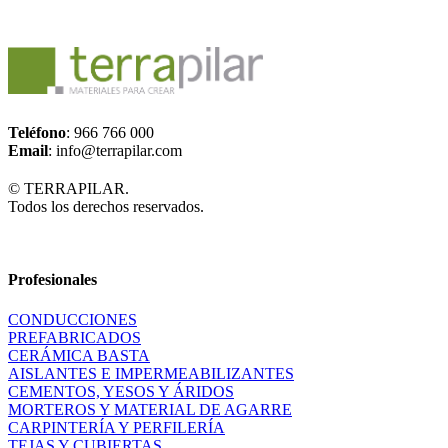
Teléfono
: 966 766 000
Email
: info@terrapilar.com
© TERRAPILAR.
Todos los derechos reservados.
Profesionales
CONDUCCIONES
PREFABRICADOS
CERÁMICA BASTA
AISLANTES E IMPERMEABILIZANTES
CEMENTOS, YESOS Y ÁRIDOS
MORTEROS Y MATERIAL DE AGARRE
CARPINTERÍA Y PERFILERÍA
TEJAS Y CUBIERTAS