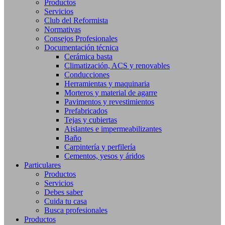
Productos
Servicios
Club del Reformista
Normativas
Consejos Profesionales
Documentación técnica
Cerámica basta
Climatización, ACS y renovables
Conducciones
Herramientas y maquinaria
Morteros y material de agarre
Pavimentos y revestimientos
Prefabricados
Tejas y cubiertas
Aislantes e impermeabilizantes
Baño
Carpintería y perfilería
Cementos, yesos y áridos
Particulares
Productos
Servicios
Debes saber
Cuida tu casa
Busca profesionales
Productos