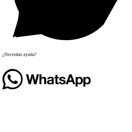
¿Necesitas ayuda?