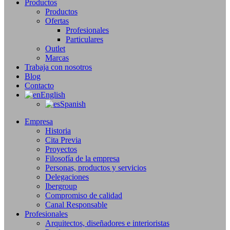
Productos
Productos
Ofertas
Profesionales
Particulares
Outlet
Marcas
Trabaja con nosotros
Blog
Contacto
English
Spanish
Empresa
Historia
Cita Previa
Proyectos
Filosofía de la empresa
Personas, productos y servicios
Delegaciones
Ibergroup
Compromiso de calidad
Canal Responsable
Profesionales
Arquitectos, diseñadores e interioristas