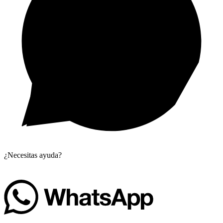
¿Necesitas ayuda?