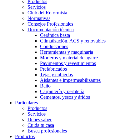
Productos
Servicios
Club del Reformista
Normativas
Consejos Profesionales
Documentación técnica
Cerámica basta
Climatización, ACS y renovables
Conducciones
Herramientas y maquinaria
Morteros y material de agarre
Pavimentos y revestimientos
Prefabricados
Tejas y cubiertas
Aislantes e impermeabilizantes
Baño
Carpintería y perfilería
Cementos, yesos y áridos
Particulares
Productos
Servicios
Debes saber
Cuida tu casa
Busca profesionales
Productos