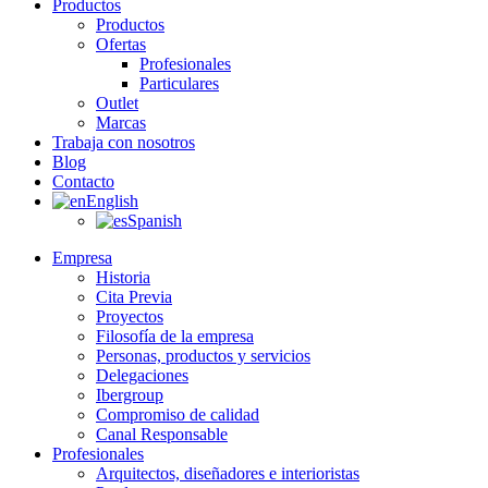
Productos
Productos
Ofertas
Profesionales
Particulares
Outlet
Marcas
Trabaja con nosotros
Blog
Contacto
English
Spanish
Empresa
Historia
Cita Previa
Proyectos
Filosofía de la empresa
Personas, productos y servicios
Delegaciones
Ibergroup
Compromiso de calidad
Canal Responsable
Profesionales
Arquitectos, diseñadores e interioristas