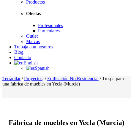
Productos
Ofertas
Profesionales
Particulares
Outlet
Marcas
Trabaja con nosotros
Blog
Contacto
English
Spanish
Terrapilar
/
Proyectos
/
Edificación No Residencial
/
Trespa para
una fábrica de muebles en Yecla (Murcia)
Fábrica de muebles en Yecla (Murcia)