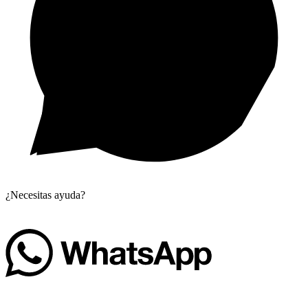
¿Necesitas ayuda?