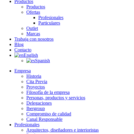
Productos
Productos
Ofertas
Profesionales
Particulares
Outlet
Marcas
Trabaja con nosotros
Blog
Contacto
English
Spanish
Empresa
Historia
Cita Previa
Proyectos
Filosofía de la empresa
Personas, productos y servicios
Delegaciones
Ibergroup
Compromiso de calidad
Canal Responsable
Profesionales
Arquitectos, diseñadores e interioristas