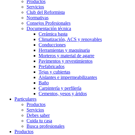
Productos
Servicios
Club del Reformista
Normativas
Consejos Profesionales
Documentación técnica
Cerámica basta
Climatización, ACS y renovables
Conducciones
Herramientas y maquinaria
Morteros y material de agarre
Pavimentos y revestimientos
Prefabricados
Tejas y cubiertas
Aislantes e impermeabilizantes
Baño
Carpintería y perfilería
Cementos, yesos y áridos
Particulares
Productos
Servicios
Debes saber
Cuida tu casa
Busca profesionales
Productos