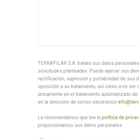
TERRAPILAR S.A. tratará sus datos personales
solicitudes planteadas. Puede ejercer sus de
rectificación, supresión y portabilidad de sus d
oposición a su tratamiento, así como a no ser
únicamente en el tratamiento automatizado de
en la dirección de correo electrónico
info@terr
Le recomendamos que lea la
política de priva
proporcionarnos sus datos personales.