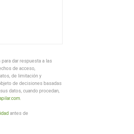
 para dar respuesta a las
rechos de acceso,
atos, de limitación y
 objeto de decisiones basadas
 sus datos, cuando procedan,
apilar.com.
cidad
antes de