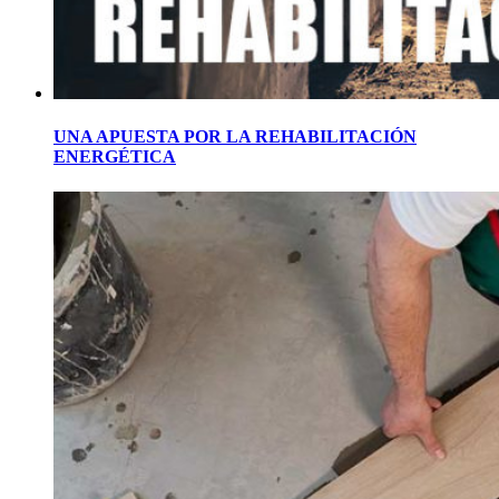
UNA APUESTA POR LA REHABILITACIÓN
ENERGÉTICA