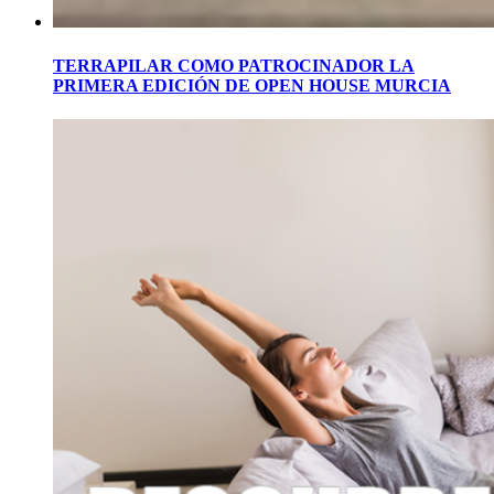
TERRAPILAR COMO PATROCINADOR LA
PRIMERA EDICIÓN DE OPEN HOUSE MURCIA