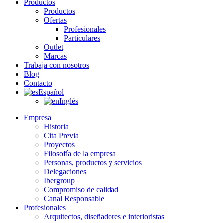
Productos
Productos
Ofertas
Profesionales
Particulares
Outlet
Marcas
Trabaja con nosotros
Blog
Contacto
Español
Inglés
Empresa
Historia
Cita Previa
Proyectos
Filosofía de la empresa
Personas, productos y servicios
Delegaciones
Ibergroup
Compromiso de calidad
Canal Responsable
Profesionales
Arquitectos, diseñadores e interioristas