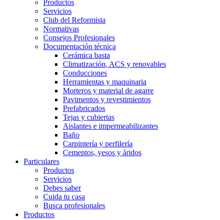
Productos
Servicios
Club del Reformista
Normativas
Consejos Profesionales
Documentación técnica
Cerámica basta
Climatización, ACS y renovables
Conducciones
Herramientas y maquinaria
Morteros y material de agarre
Pavimentos y revestimientos
Prefabricados
Tejas y cubiertas
Aislantes e impermeabilizantes
Baño
Carpintería y perfilería
Cementos, yesos y áridos
Particulares
Productos
Servicios
Debes saber
Cuida tu casa
Busca profesionales
Productos