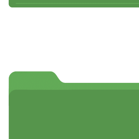
Áridos