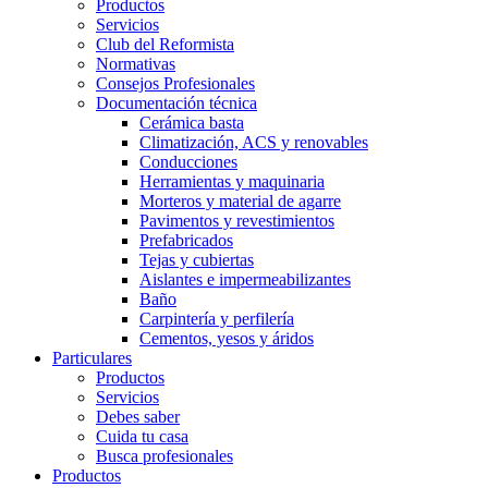
Productos
Servicios
Club del Reformista
Normativas
Consejos Profesionales
Documentación técnica
Cerámica basta
Climatización, ACS y renovables
Conducciones
Herramientas y maquinaria
Morteros y material de agarre
Pavimentos y revestimientos
Prefabricados
Tejas y cubiertas
Aislantes e impermeabilizantes
Baño
Carpintería y perfilería
Cementos, yesos y áridos
Particulares
Productos
Servicios
Debes saber
Cuida tu casa
Busca profesionales
Productos