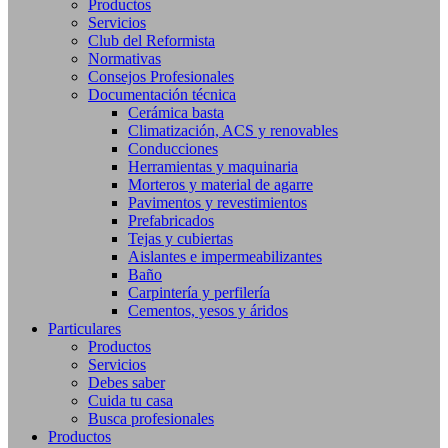
Productos
Servicios
Club del Reformista
Normativas
Consejos Profesionales
Documentación técnica
Cerámica basta
Climatización, ACS y renovables
Conducciones
Herramientas y maquinaria
Morteros y material de agarre
Pavimentos y revestimientos
Prefabricados
Tejas y cubiertas
Aislantes e impermeabilizantes
Baño
Carpintería y perfilería
Cementos, yesos y áridos
Particulares
Productos
Servicios
Debes saber
Cuida tu casa
Busca profesionales
Productos