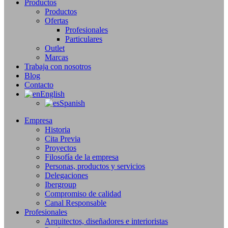
Productos
Productos
Ofertas
Profesionales
Particulares
Outlet
Marcas
Trabaja con nosotros
Blog
Contacto
English
Spanish
Empresa
Historia
Cita Previa
Proyectos
Filosofía de la empresa
Personas, productos y servicios
Delegaciones
Ibergroup
Compromiso de calidad
Canal Responsable
Profesionales
Arquitectos, diseñadores e interioristas