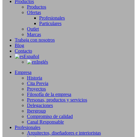
Productos
Productos
Ofertas
Profesionales
Particulares
Outlet
Marcas
Trabaja con nosotros
Blog
Contacto
Español
Inglés
Empresa
Historia
Cita Previa
Proyectos
Filosofía de la empresa
Personas, productos y servicios
Delegaciones
Ibergroup
Compromiso de calidad
Canal Responsable
Profesionales
Arquitectos, diseñadores e interioristas