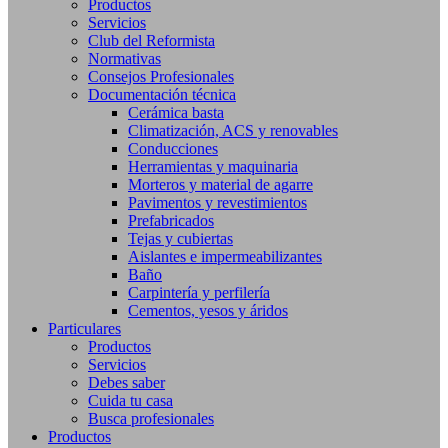
Productos
Servicios
Club del Reformista
Normativas
Consejos Profesionales
Documentación técnica
Cerámica basta
Climatización, ACS y renovables
Conducciones
Herramientas y maquinaria
Morteros y material de agarre
Pavimentos y revestimientos
Prefabricados
Tejas y cubiertas
Aislantes e impermeabilizantes
Baño
Carpintería y perfilería
Cementos, yesos y áridos
Particulares
Productos
Servicios
Debes saber
Cuida tu casa
Busca profesionales
Productos