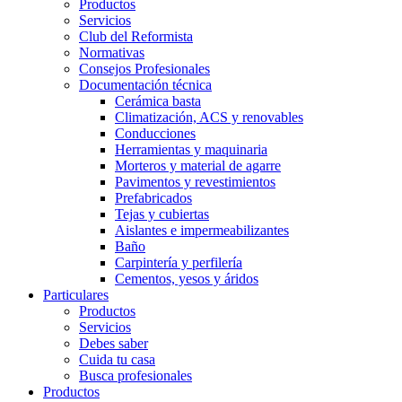
Productos
Servicios
Club del Reformista
Normativas
Consejos Profesionales
Documentación técnica
Cerámica basta
Climatización, ACS y renovables
Conducciones
Herramientas y maquinaria
Morteros y material de agarre
Pavimentos y revestimientos
Prefabricados
Tejas y cubiertas
Aislantes e impermeabilizantes
Baño
Carpintería y perfilería
Cementos, yesos y áridos
Particulares
Productos
Servicios
Debes saber
Cuida tu casa
Busca profesionales
Productos