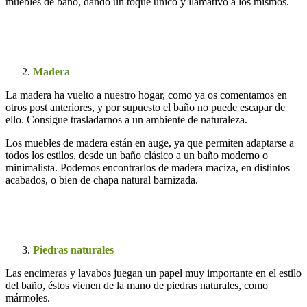
muebles de baño, dando un toque único y llamativo a los mismos.
Madera
La madera ha vuelto a nuestro hogar, como ya os comentamos en
otros post anteriores, y por supuesto el baño no puede escapar de
ello. Consigue trasladarnos a un ambiente de naturaleza.
Los muebles de madera están en auge, ya que permiten adaptarse a
todos los estilos, desde un baño clásico a un baño moderno o
minimalista. Podemos encontrarlos de madera maciza, en distintos
acabados, o bien de chapa natural barnizada.
Piedras naturales
Las encimeras y lavabos juegan un papel muy importante en el estilo
del baño, éstos vienen de la mano de piedras naturales, como
mármoles.