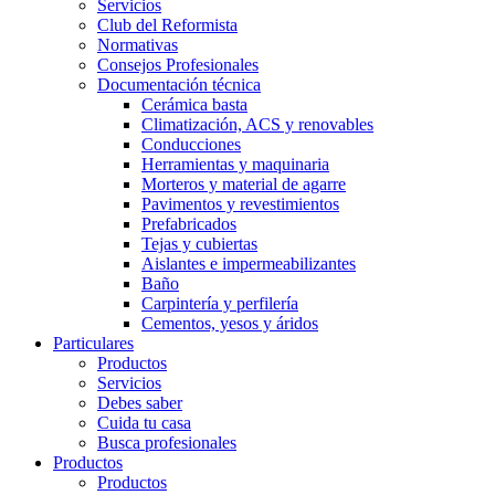
Servicios
Club del Reformista
Normativas
Consejos Profesionales
Documentación técnica
Cerámica basta
Climatización, ACS y renovables
Conducciones
Herramientas y maquinaria
Morteros y material de agarre
Pavimentos y revestimientos
Prefabricados
Tejas y cubiertas
Aislantes e impermeabilizantes
Baño
Carpintería y perfilería
Cementos, yesos y áridos
Particulares
Productos
Servicios
Debes saber
Cuida tu casa
Busca profesionales
Productos
Productos