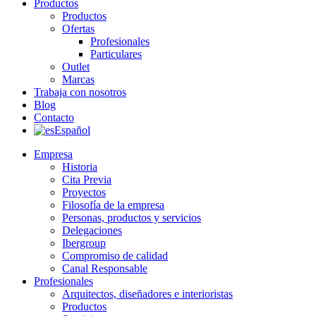
Productos
Productos
Ofertas
Profesionales
Particulares
Outlet
Marcas
Trabaja con nosotros
Blog
Contacto
Español
Empresa
Historia
Cita Previa
Proyectos
Filosofía de la empresa
Personas, productos y servicios
Delegaciones
Ibergroup
Compromiso de calidad
Canal Responsable
Profesionales
Arquitectos, diseñadores e interioristas
Productos