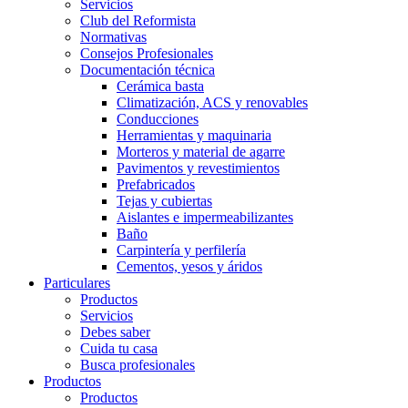
Servicios
Club del Reformista
Normativas
Consejos Profesionales
Documentación técnica
Cerámica basta
Climatización, ACS y renovables
Conducciones
Herramientas y maquinaria
Morteros y material de agarre
Pavimentos y revestimientos
Prefabricados
Tejas y cubiertas
Aislantes e impermeabilizantes
Baño
Carpintería y perfilería
Cementos, yesos y áridos
Particulares
Productos
Servicios
Debes saber
Cuida tu casa
Busca profesionales
Productos
Productos