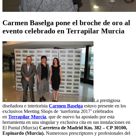
Carmen Baselga pone el broche de oro al
evento celebrado en Terrapilar Murcia
La prestigiosa
diseñadora e interiorista
Carmen Baselga
estuvo presente en los
exclusivos Meeting Shops de ‘tureforma 2017’ celebrados
en
Terrapilar Murcia
, que de nuevo ha apostado por esta
herramienta en una singular y exclusiva cita en sus instalaciones en
El Puntal (Murcia)
Carretera de Madrid Km. 382 – CP 30100,
Espinardo (Murcia).
Numerosos prescriptores y profesionales del