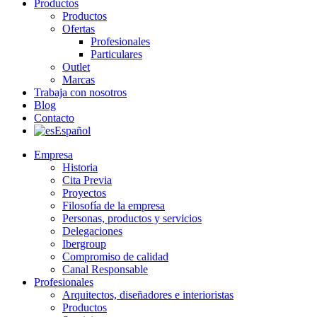
Productos
Productos
Ofertas
Profesionales
Particulares
Outlet
Marcas
Trabaja con nosotros
Blog
Contacto
Español
Empresa
Historia
Cita Previa
Proyectos
Filosofía de la empresa
Personas, productos y servicios
Delegaciones
Ibergroup
Compromiso de calidad
Canal Responsable
Profesionales
Arquitectos, diseñadores e interioristas
Productos