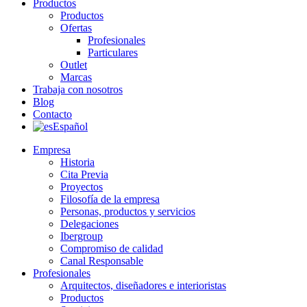
Productos
Productos
Ofertas
Profesionales
Particulares
Outlet
Marcas
Trabaja con nosotros
Blog
Contacto
Español
Empresa
Historia
Cita Previa
Proyectos
Filosofía de la empresa
Personas, productos y servicios
Delegaciones
Ibergroup
Compromiso de calidad
Canal Responsable
Profesionales
Arquitectos, diseñadores e interioristas
Productos