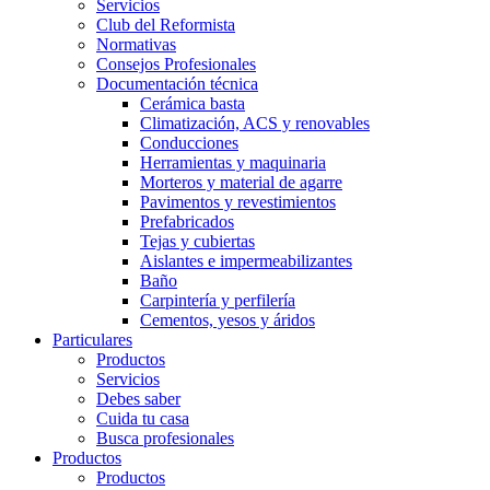
Servicios
Club del Reformista
Normativas
Consejos Profesionales
Documentación técnica
Cerámica basta
Climatización, ACS y renovables
Conducciones
Herramientas y maquinaria
Morteros y material de agarre
Pavimentos y revestimientos
Prefabricados
Tejas y cubiertas
Aislantes e impermeabilizantes
Baño
Carpintería y perfilería
Cementos, yesos y áridos
Particulares
Productos
Servicios
Debes saber
Cuida tu casa
Busca profesionales
Productos
Productos