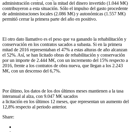
administración central, con la mitad del dinero invertido (1.044 M€)
contribuyeron a esta situación. Sólo el impulso del gasto procedente
de administraciones locales (2.086 M€) y autonómicas (1.557 M€)
permitió cerrar la primera parte del año en positivo.
El otro dato llamativo es el peso que va ganando la rehabilitación y
conservación en los contratos sacados a subasta. Si en la primera
mitad de 2016 representaban el 47% a estas alturas de año alcanzan
el 52%. Así, se han licitado obras de rehabilitación y conservación
por un importe de 2.444 M€, con un incremento del 15% respecto a
2016, frente a los contratos de obra nueva, que llegan a los 2.243
M€, con un descenso del 6,7%.
Por último, los datos de los dos últimos meses mantienen a la tasa
interanual al alza, con 9.047 M€ sacados
a licitación en los últimos 12 meses, que representan un aumento del
12,8% respecto al periodo anterior.
Share: