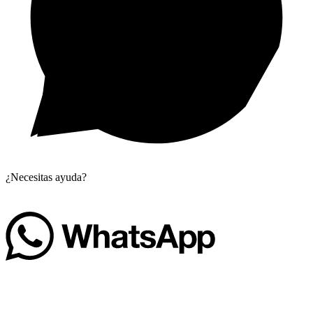
¿Necesitas ayuda?