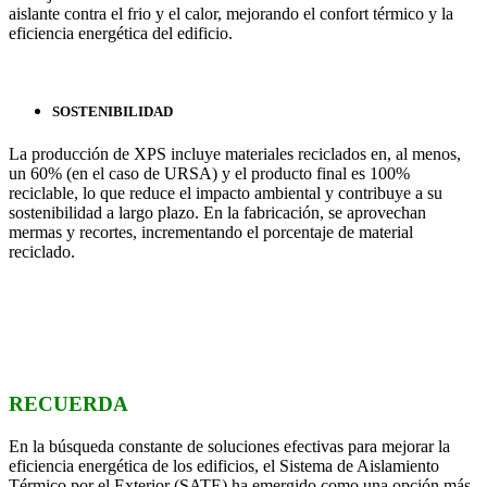
aislante contra el frio y el calor, mejorando el confort térmico y la
eficiencia energética del edificio.
SOSTENIBILIDAD
La producción de XPS incluye materiales reciclados en, al menos,
un 60% (en el caso de URSA) y el producto final es 100%
reciclable, lo que reduce el impacto ambiental y contribuye a su
sostenibilidad a largo plazo. En la fabricación, se aprovechan
mermas y recortes, incrementando el porcentaje de material
reciclado.
RECUERDA
En la búsqueda constante de soluciones efectivas para mejorar la
eficiencia energética de los edificios, el Sistema de Aislamiento
Térmico por el Exterior (SATE) ha emergido como una opción más