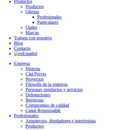
Productos
Productos
Ofertas
Profesionales
Particulares
Outlet
Marcas
Trabaja con nosotros
Blog
Contacto
Español
Empresa
Historia
Cita Previa
Proyectos
Filosofía de la empresa
Personas, productos y servicios
Delegaciones
Ibergroup
Compromiso de calidad
Canal Responsable
Profesionales
Arquitectos, diseñadores e interioristas
Productos