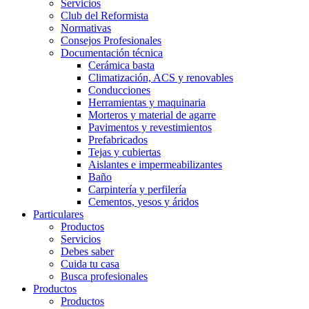
Servicios
Club del Reformista
Normativas
Consejos Profesionales
Documentación técnica
Cerámica basta
Climatización, ACS y renovables
Conducciones
Herramientas y maquinaria
Morteros y material de agarre
Pavimentos y revestimientos
Prefabricados
Tejas y cubiertas
Aislantes e impermeabilizantes
Baño
Carpintería y perfilería
Cementos, yesos y áridos
Particulares
Productos
Servicios
Debes saber
Cuida tu casa
Busca profesionales
Productos
Productos