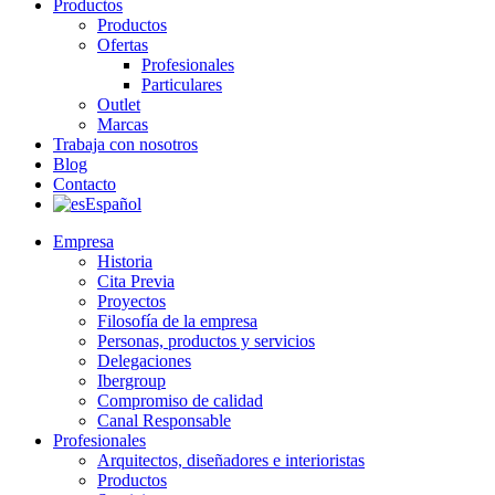
Productos
Productos
Ofertas
Profesionales
Particulares
Outlet
Marcas
Trabaja con nosotros
Blog
Contacto
Español
Empresa
Historia
Cita Previa
Proyectos
Filosofía de la empresa
Personas, productos y servicios
Delegaciones
Ibergroup
Compromiso de calidad
Canal Responsable
Profesionales
Arquitectos, diseñadores e interioristas
Productos