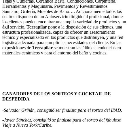
Tejas y Cubiertas, Cerámica Basta, Conducciones, Carpintería,
Herramientas y Maquinaria, Pavimentos y Revestimientos,
Sanitario, Grifería, Muebles de Baño…. Adicionalmente todos los
centros disponen de un Autoservicio dirigido al profesional, donde
los clientes pueden encontrar una amplia variedad de productos y un
ágil servicio.
Terrapilar
pone a la disposición de sus clientes, una
estructura profesionalizada, capaz de ofrecer un asesoramiento
técnico y especializado en los productos que distribuyen, y una red
logística adecuada para cumplir las necesidades del cliente. En las
exposiciones de
Terrapilar
se muestran las últimas tendencias en
materiales cerámicos y para el entorno del baño y cocinas.
GANADORES DE LOS SORTEOS Y COCKTAIL DE
DESPEDIDA
-Salvador Griñán, consiguió ser finalista para el sorteo del IPAD.
-Javier Sánchez, consiguió se finalista para el sorteo del fabuloso
Viaje a Nueva York/Caribe.