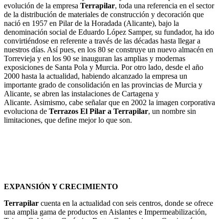
evolución de la empresa
Terrapilar
, toda una referencia en el sector
de la distribución de materiales de construcción y decoración que
nació en 1957 en Pilar de la Horadada (Alicante), bajo la
denominación social de Eduardo López Samper, su fundador, ha ido
convirtiéndose en referente a través de las décadas hasta llegar a
nuestros días. Así pues, en los 80 se construye un nuevo almacén en
Torrevieja y en los 90 se inauguran las amplias y modernas
exposiciones de Santa Pola y Murcia. Por otro lado, desde el año
2000 hasta la actualidad, habiendo alcanzado la empresa un
importante grado de consolidación en las provincias de Murcia y
Alicante, se abren las instalaciones de Cartagena y
Alicante. Asimismo, cabe señalar que en 2002 la imagen corporativa
evoluciona de
Terrazos El Pilar a Terrapilar
, un nombre sin
limitaciones, que define mejor lo que son.
EXPANSIÓN Y CRECIMIENTO
Terrapilar
cuenta en la actualidad con seis centros, donde se ofrece
una amplia gama de productos en Aislantes e Impermeabilización,