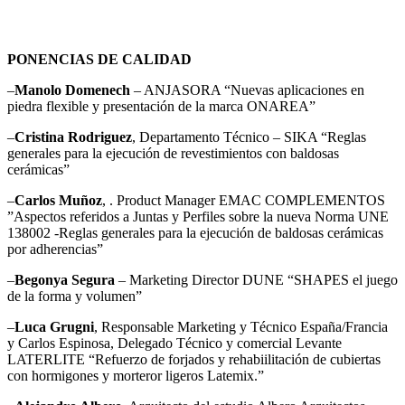
P
ONENCIAS DE CALIDAD
–
Manolo Domenech
– ANJASORA “Nuevas aplicaciones en
piedra flexible y presentación de la marca ONAREA”
–
Cristina Rodriguez
, Departamento Técnico – SIKA “Reglas
generales para la ejecución de revestimientos con baldosas
cerámicas”
–
Carlos Muñoz
, . Product Manager EMAC COMPLEMENTOS
”Aspectos referidos a Juntas y Perfiles sobre la nueva Norma UNE
138002 -Reglas generales para la ejecución de baldosas cerámicas
por adherencias”
–
Begonya Segura
– Marketing Director DUNE “SHAPES el juego
de la forma y volumen”
–
Luca Grugni
, Responsable Marketing y Técnico España/Francia
y Carlos Espinosa, Delegado Técnico y comercial Levante
LATERLITE “Refuerzo de forjados y rehabiilitación de cubiertas
con hormigones y morteror ligeros Latemix.”