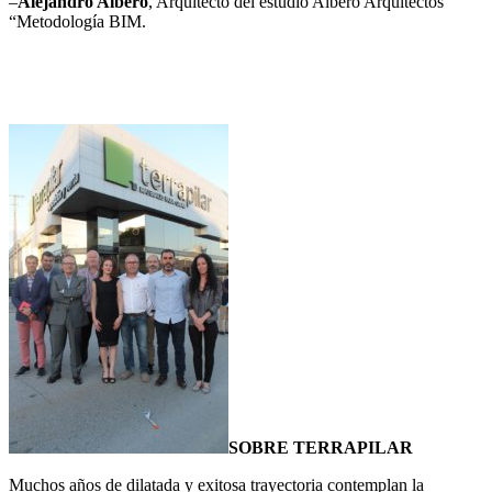
–
Alejandro Albero
, Arquitecto del estudio Albero Arquitectos
“Metodología BIM.
SOBRE TERRAPILAR
Muchos años de dilatada y exitosa trayectoria contemplan la