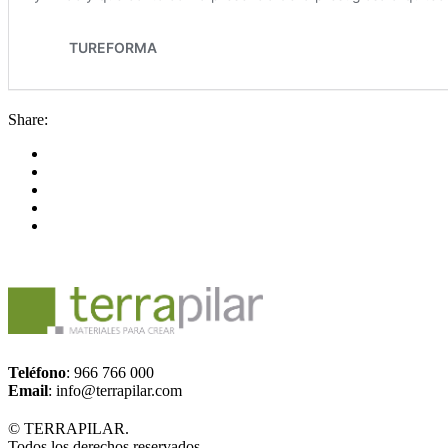
Share:
Teléfono
: 966 766 000
Email
: info@terrapilar.com
© TERRAPILAR.
Todos los derechos reservados.