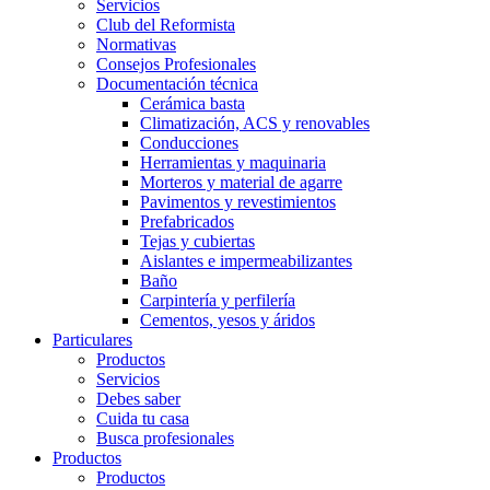
Servicios
Club del Reformista
Normativas
Consejos Profesionales
Documentación técnica
Cerámica basta
Climatización, ACS y renovables
Conducciones
Herramientas y maquinaria
Morteros y material de agarre
Pavimentos y revestimientos
Prefabricados
Tejas y cubiertas
Aislantes e impermeabilizantes
Baño
Carpintería y perfilería
Cementos, yesos y áridos
Particulares
Productos
Servicios
Debes saber
Cuida tu casa
Busca profesionales
Productos
Productos