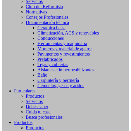
Servicios
Club del Reformista
Normativas
Consejos Profesionales
Documentación técnica
Cerámica basta
Climatización, ACS y renovables
Conducciones
Herramientas y maquinaria
Morteros y material de agarre
Pavimentos y revestimientos
Prefabricados
Tejas y cubiertas
Aislantes e impermeabilizantes
Baño
Carpintería y perfilería
Cementos, yesos y áridos
Particulares
Productos
Servicios
Debes saber
Cuida tu casa
Busca profesionales
Productos
Productos