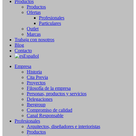
Productos
Productos
Ofertas
Profesionales
Particulares
Outlet
Marcas
Trabaja con nosotros
Blog
Contacto
Español
Empresa
Historia
Cita Previa
Proyectos
Filosofía de la empresa
Personas, productos y servicios
Delegaciones
Ibergroup
Compromiso de calidad
Canal Responsable
Profesionales
Arquitectos, diseñadores e interioristas
Productos