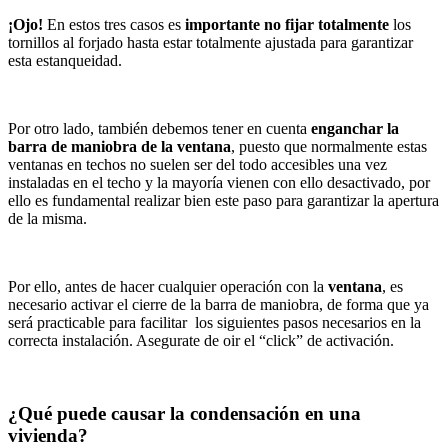
¡Ojo!
En estos tres casos es
importante no fijar totalmente
los
tornillos al forjado hasta estar totalmente ajustada para garantizar
esta estanqueidad.
Por otro lado, también debemos tener en cuenta
enganchar la
barra de maniobra de la ventana
, puesto que normalmente estas
ventanas en techos no suelen ser del todo accesibles una vez
instaladas en el techo y la mayoría vienen con ello desactivado, por
ello es fundamental realizar bien este paso para garantizar la apertura
de la misma.
Por ello, antes de hacer cualquier operación con la
ventana
, es
necesario activar el cierre de la barra de maniobra, de forma que ya
será practicable para facilitar los siguientes pasos necesarios en la
correcta instalación. Asegurate de oir el “click” de activación.
¿Qué puede causar la condensación en una
vivienda?