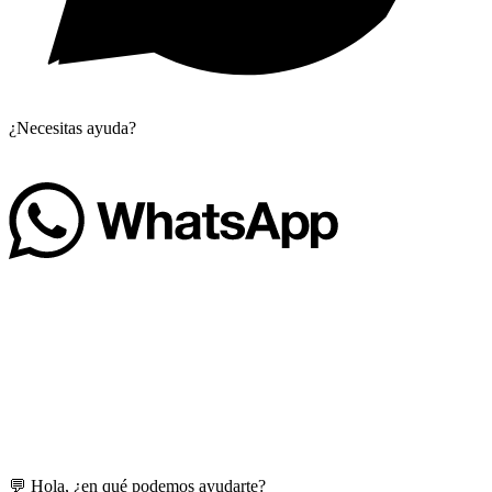
¿Necesitas ayuda?
💬 Hola, ¿en qué podemos ayudarte?