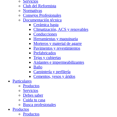
Servicios
Club del Reformista
Normativas
Consejos Profesionales
Documentación técnica
Cerámica basta
Climatización, ACS y renovables
Conducciones
Herramientas y maquinaria
Morteros y material de agarre
Pavimentos y revestimientos
Prefabricados
Tejas y cubiertas
Aislantes e impermeabilizantes
Baño
Carpintería y perfilería
Cementos, yesos y áridos
Particulares
Productos
Servicios
Debes saber
Cuida tu casa
Busca profesionales
Productos
Productos