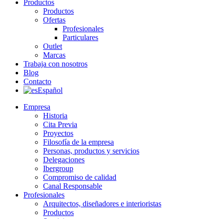
Productos
Productos
Ofertas
Profesionales
Particulares
Outlet
Marcas
Trabaja con nosotros
Blog
Contacto
Español
Empresa
Historia
Cita Previa
Proyectos
Filosofía de la empresa
Personas, productos y servicios
Delegaciones
Ibergroup
Compromiso de calidad
Canal Responsable
Profesionales
Arquitectos, diseñadores e interioristas
Productos