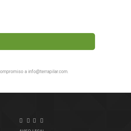
compromiso a info@terrapilar.com.
AVISO LEGAL