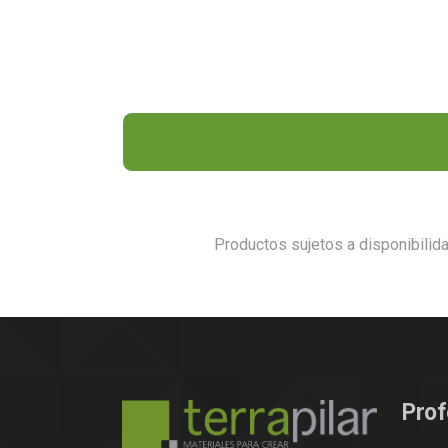
Productos sujetos a disponibilid
Prof