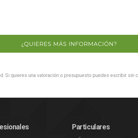
¿QUIERES MÁS INFORMACIÓN?
ad. Si quieres una valoración o presupuesto puedes escribir sin 
esionales
Particulares