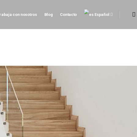
rabaja con nosotros
Blog
Contacto
Español