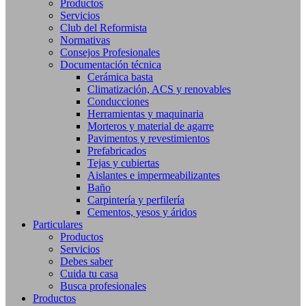
Productos
Servicios
Club del Reformista
Normativas
Consejos Profesionales
Documentación técnica
Cerámica basta
Climatización, ACS y renovables
Conducciones
Herramientas y maquinaria
Morteros y material de agarre
Pavimentos y revestimientos
Prefabricados
Tejas y cubiertas
Aislantes e impermeabilizantes
Baño
Carpintería y perfilería
Cementos, yesos y áridos
Particulares
Productos
Servicios
Debes saber
Cuida tu casa
Busca profesionales
Productos