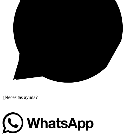
¿Necesitas ayuda?