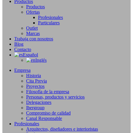
Productos
Productos
Ofertas
Profesionales
Particulares
Outlet
Marcas
Trabaja con nosotros
Blog
Contacto
Español
Inglés
Empresa
Historia
Cita Previa
Proyectos
Filosofía de la empresa
Personas, productos y servicios
Delegaciones
Ibergroup
Compromiso de calidad
Canal Responsable
Profesionales
Arquitectos, diseñadores e interioristas