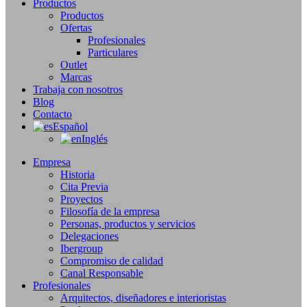
Productos
Productos
Ofertas
Profesionales
Particulares
Outlet
Marcas
Trabaja con nosotros
Blog
Contacto
Español
Inglés
Empresa
Historia
Cita Previa
Proyectos
Filosofía de la empresa
Personas, productos y servicios
Delegaciones
Ibergroup
Compromiso de calidad
Canal Responsable
Profesionales
Arquitectos, diseñadores e interioristas