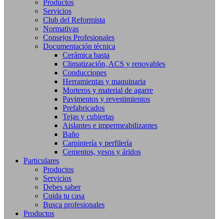
Productos
Servicios
Club del Reformista
Normativas
Consejos Profesionales
Documentación técnica
Cerámica basta
Climatización, ACS y renovables
Conducciones
Herramientas y maquinaria
Morteros y material de agarre
Pavimentos y revestimientos
Prefabricados
Tejas y cubiertas
Aislantes e impermeabilizantes
Baño
Carpintería y perfilería
Cementos, yesos y áridos
Particulares
Productos
Servicios
Debes saber
Cuida tu casa
Busca profesionales
Productos