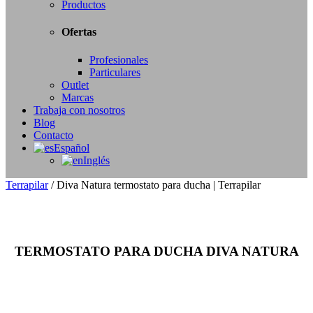
Productos
Ofertas
Profesionales
Particulares
Outlet
Marcas
Trabaja con nosotros
Blog
Contacto
Español
Inglés
Terrapilar
/
Diva Natura termostato para ducha | Terrapilar
TERMOSTATO PARA DUCHA DIVA NATURA