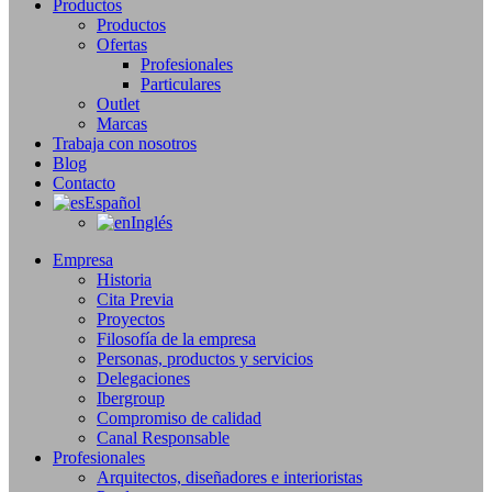
Productos
Productos
Ofertas
Profesionales
Particulares
Outlet
Marcas
Trabaja con nosotros
Blog
Contacto
Español
Inglés
Empresa
Historia
Cita Previa
Proyectos
Filosofía de la empresa
Personas, productos y servicios
Delegaciones
Ibergroup
Compromiso de calidad
Canal Responsable
Profesionales
Arquitectos, diseñadores e interioristas