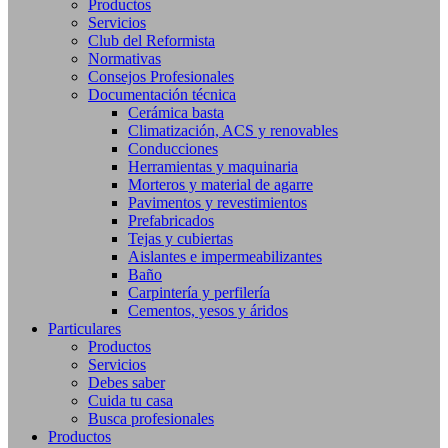
Productos
Servicios
Club del Reformista
Normativas
Consejos Profesionales
Documentación técnica
Cerámica basta
Climatización, ACS y renovables
Conducciones
Herramientas y maquinaria
Morteros y material de agarre
Pavimentos y revestimientos
Prefabricados
Tejas y cubiertas
Aislantes e impermeabilizantes
Baño
Carpintería y perfilería
Cementos, yesos y áridos
Particulares
Productos
Servicios
Debes saber
Cuida tu casa
Busca profesionales
Productos