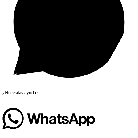
¿Necesitas ayuda?