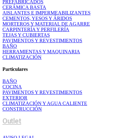
PREFABRICADOS
CERÁMICA BASTA
AISLANTES E IMPERMEABILIZANTES
CEMENTOS, YESOS Y ÁRIDOS
MORTEROS Y MATERIAL DE AGARRE
CARPINTERÍA Y PERFILERÍA
TEJAS Y CUBIERTAS
PAVIMENTOS Y REVESTIMIENTOS
BAÑO
HERRAMIENTAS Y MAQUINARIA
CLIMATIZACIÓN
Particulares
BAÑO
COCINA
PAVIMENTOS Y REVESTIMIENTOS
EXTERIOR
CLIMATIZACIÓN Y AGUA CALIENTE
CONSTRUCCIÓN
Outlet
AVISO LEGAL