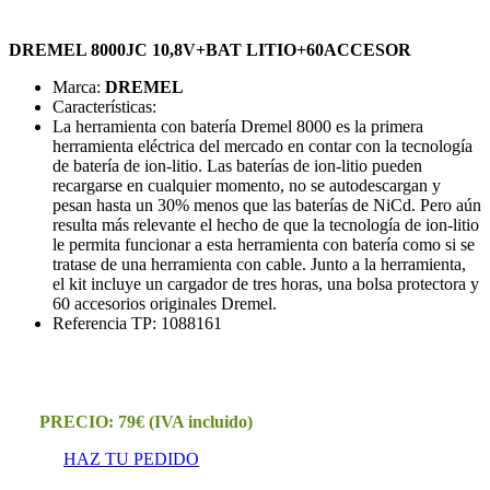
DREMEL 8000JC 10,8V+BAT LITIO+60ACCESOR
Marca:
DREMEL
Características:
La herramienta con batería Dremel 8000 es la primera
herramienta eléctrica del mercado en contar con la tecnología
de batería de ion-litio. Las baterías de ion-litio pueden
recargarse en cualquier momento, no se autodescargan y
pesan hasta un 30% menos que las baterías de NiCd. Pero aún
resulta más relevante el hecho de que la tecnología de ion-litio
le permita funcionar a esta herramienta con batería como si se
tratase de una herramienta con cable. Junto a la herramienta,
el kit incluye un cargador de tres horas, una bolsa protectora y
60 accesorios originales Dremel.
Referencia TP:
1088161
PRECIO: 79€ (IVA incluido)
HAZ TU PEDIDO