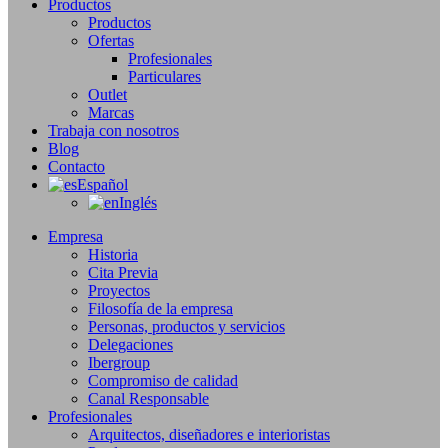
Productos
Productos
Ofertas
Profesionales
Particulares
Outlet
Marcas
Trabaja con nosotros
Blog
Contacto
Español
Inglés
Empresa
Historia
Cita Previa
Proyectos
Filosofía de la empresa
Personas, productos y servicios
Delegaciones
Ibergroup
Compromiso de calidad
Canal Responsable
Profesionales
Arquitectos, diseñadores e interioristas