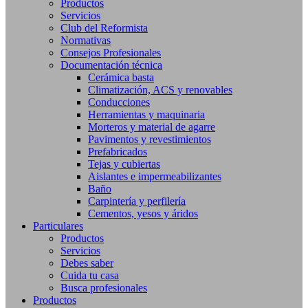
Productos
Servicios
Club del Reformista
Normativas
Consejos Profesionales
Documentación técnica
Cerámica basta
Climatización, ACS y renovables
Conducciones
Herramientas y maquinaria
Morteros y material de agarre
Pavimentos y revestimientos
Prefabricados
Tejas y cubiertas
Aislantes e impermeabilizantes
Baño
Carpintería y perfilería
Cementos, yesos y áridos
Particulares
Productos
Servicios
Debes saber
Cuida tu casa
Busca profesionales
Productos