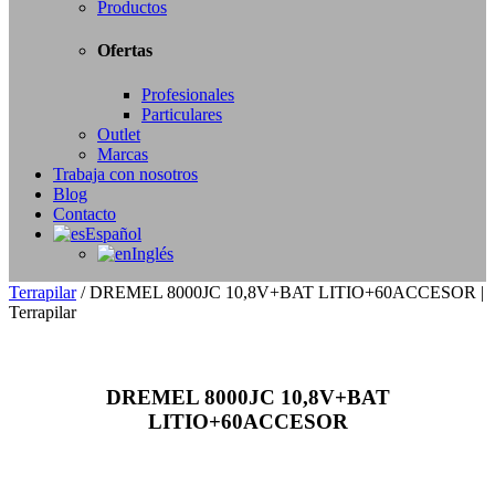
Productos
Ofertas
Profesionales
Particulares
Outlet
Marcas
Trabaja con nosotros
Blog
Contacto
Español
Inglés
Terrapilar
/
DREMEL 8000JC 10,8V+BAT LITIO+60ACCESOR |
Terrapilar
DREMEL 8000JC 10,8V+BAT
LITIO+60ACCESOR