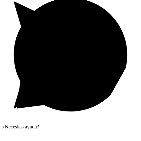
¿Necesitas ayuda?