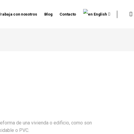
Trabaja con nosotros
Blog
Contacto
English
 reforma de una vivienda o edificio, como son
oxidable o PVC.