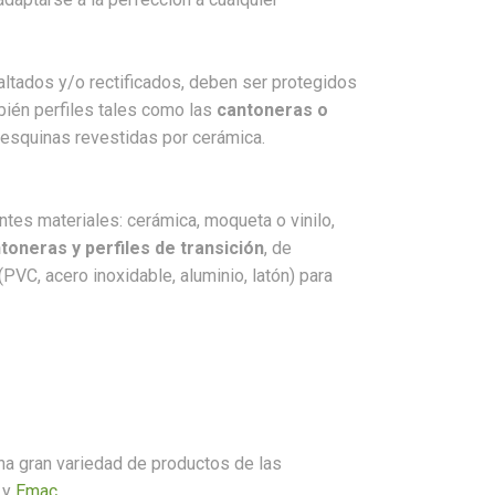
ltados y/o rectificados, deben ser protegidos
ién perfiles tales como las
cantoneras o
 esquinas revestidas por cerámica.
rentes materiales: cerámica, moqueta o vinilo,
toneras y perfiles de transición
, de
PVC, acero inoxidable, aluminio, latón) para
na gran variedad de productos de las
y
Emac
.