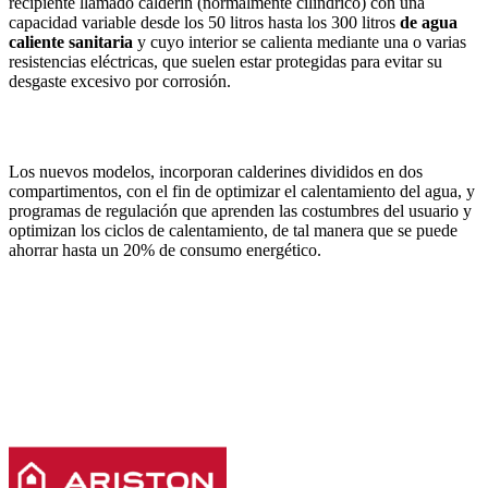
recipiente llamado calderín (normalmente cilíndrico) con una
capacidad variable desde los 50 litros hasta los 300 litros
de agua
caliente sanitaria
y cuyo interior se calienta mediante una o varias
resistencias eléctricas, que suelen estar protegidas para evitar su
desgaste excesivo por corrosión.
Los nuevos modelos, incorporan calderines divididos en dos
compartimentos, con el fin de optimizar el calentamiento del agua, y
programas de regulación que aprenden las costumbres del usuario y
optimizan los ciclos de calentamiento, de tal manera que se puede
ahorrar hasta un 20% de consumo energético.