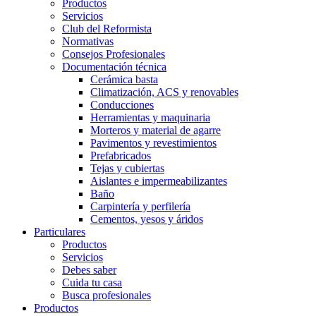
Productos
Servicios
Club del Reformista
Normativas
Consejos Profesionales
Documentación técnica
Cerámica basta
Climatización, ACS y renovables
Conducciones
Herramientas y maquinaria
Morteros y material de agarre
Pavimentos y revestimientos
Prefabricados
Tejas y cubiertas
Aislantes e impermeabilizantes
Baño
Carpintería y perfilería
Cementos, yesos y áridos
Particulares
Productos
Servicios
Debes saber
Cuida tu casa
Busca profesionales
Productos