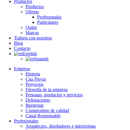
Productos
Productos
Ofertas
Profesionales
Particulares
Outlet
Marcas
Trabaja con nosotros
Blog
Contacto
English
Spanish
Empresa
Historia
Cita Previa
Proyectos
Filosofía de la empresa
Personas, productos y servicios
Delegaciones
Ibergroup
Compromiso de calidad
Canal Responsable
Profesionales
Arquitectos, diseñadores e interioristas