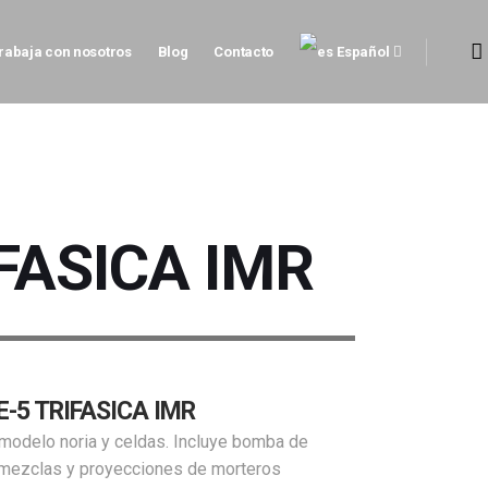
rabaja con nosotros
Blog
Contacto
Español
FASICA IMR
-5 TRIFASICA IMR
odelo noria y celdas. Incluye bomba de
a mezclas y proyecciones de morteros