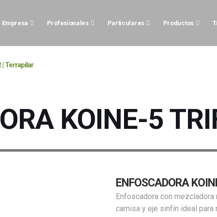
Empresa
Profesionales
Particulares
Productos
T
Terrapilar
RA KOINE-5 TRI
ENFOSCADORA KOINE
Enfoscadora con mezcladora m
camisa y eje sinfín ideal par