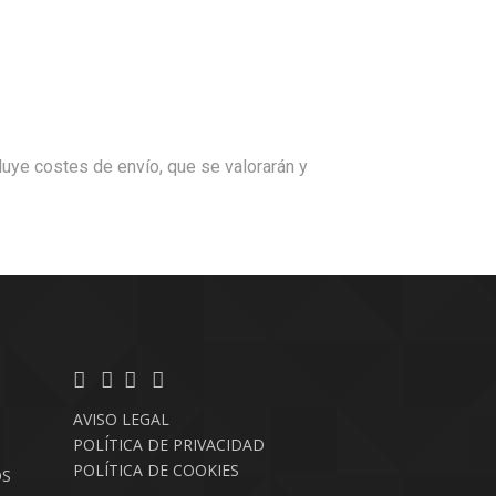
cluye costes de envío, que se valorarán y
AVISO LEGAL
POLÍTICA DE PRIVACIDAD
POLÍTICA DE COOKIES
OS