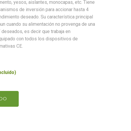
nto, yesos, aislantes, monocapas, etc. Tiene
nismos de inversión para accionar hasta 4
ndimiento deseado. Su característica principal
 aun cuando su alimentación no provenga de una
 deseados, es decir que trabaja en
quipado con todos los dispositivos de
mativas CE.
cluido)
IDO