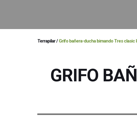
Terrapilar
/
Grifo bañera-ducha bimando Tres clasic la
GRIFO BA