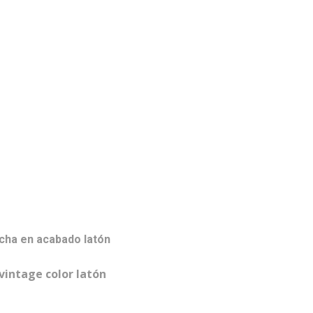
ucha en acabado latón
 vintage color latón