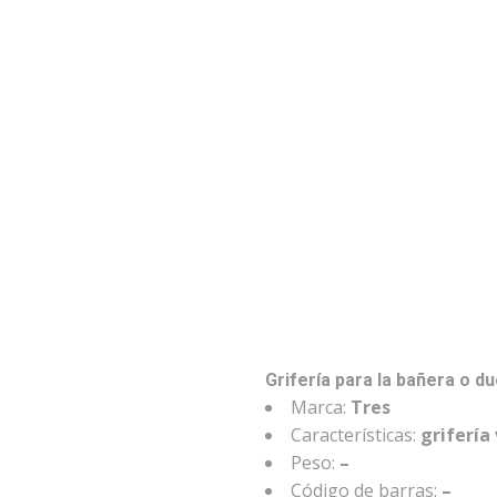
Grifería para la bañera o d
Marca:
Tres
Características:
grifería
Peso:
–
Código de barras:
–