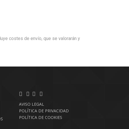
cluye costes de envío, que se valorarán y
AVISO LEGAL
POLÍTICA DE PRIVACIDAD
POLÍTICA DE COOKIES
OS