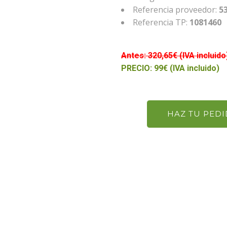
Referencia proveedor:
5
Referencia TP:
1081460
Antes: 320,65€ (IVA incluido
PRECIO: 99€ (IVA incluido)
HAZ TU PED