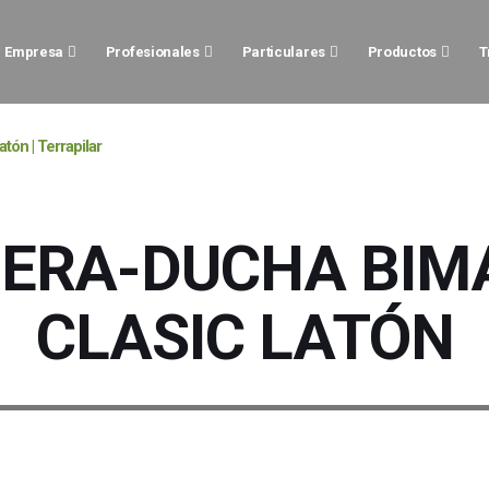
Empresa
Profesionales
Particulares
Productos
T
tón | Terrapilar
ÑERA-DUCHA BIM
CLASIC LATÓN