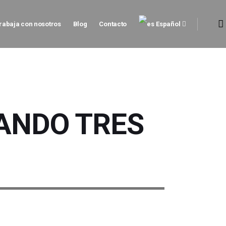
rabaja con nosotros
Blog
Contacto
Español
ANDO TRES