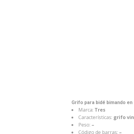
Grifo para bidé bimando en
Marca:
Tres
Características:
grifo vi
Peso:
–
Código de barras:
–