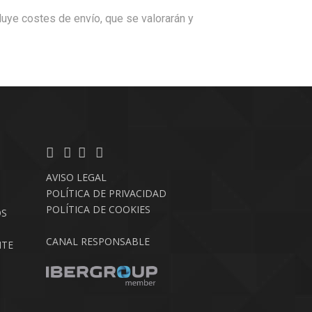
cluye costes de envío, que se valorarán y
AVISO LEGAL
POLÍTICA DE PRIVACIDAD
POLÍTICA DE COOKIES
OS
CANAL RESPONSABLE
NTE