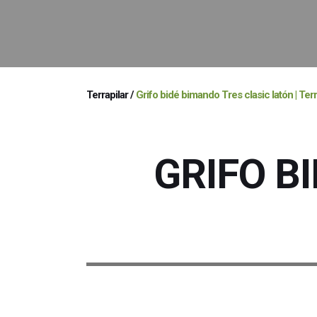
Terrapilar
/
Grifo bidé bimando Tres clasic latón | Terr
GRIFO B