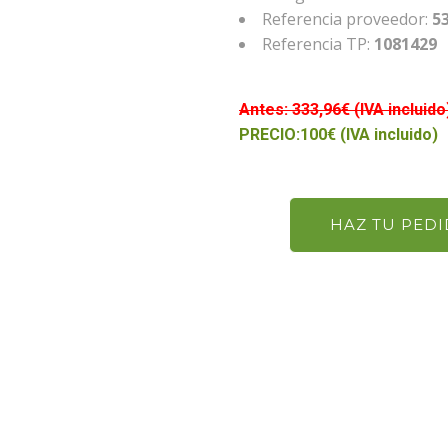
Referencia proveedor:
5
Referencia TP:
1081429
Antes: 333,96€ (IVA incluido
PRECIO:100€ (IVA incluido)
HAZ TU PED