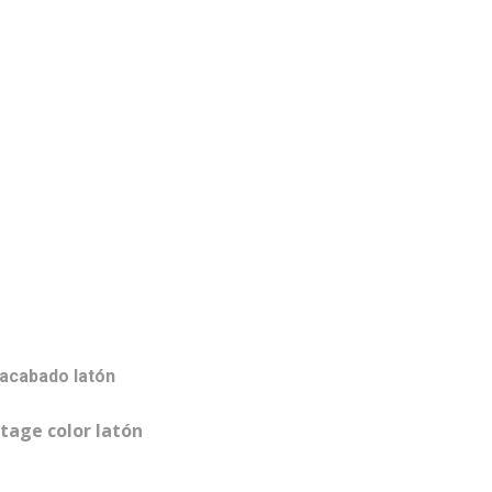
 acabado latón
ntage color latón