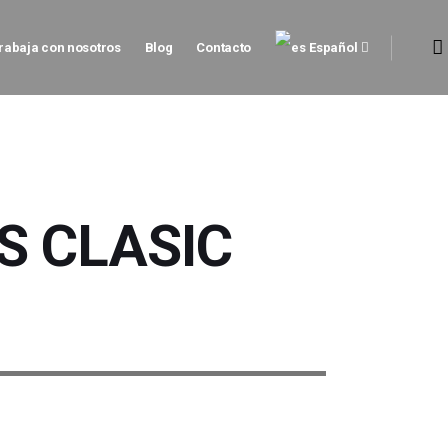
rabaja con nosotros
Blog
Contacto
Español
S CLASIC