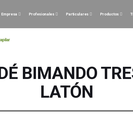
Empresa
Profesionales
Particulares
Productos
T
apilar
IDÉ BIMANDO TRE
LATÓN