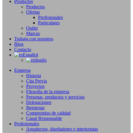
Productos
Productos
Ofertas
Profesionales
Particulares
Outlet
Marcas
Trabaja con nosotros
Blog
Contacto
Español
Inglés
Empresa
Historia
Cita Previa
Proyectos
Filosofía de la empresa
Personas, productos y servicios
Delegaciones
Ibergroup
Compromiso de calidad
Canal Responsable
Profesionales
Arquitectos, diseñadores e interioristas