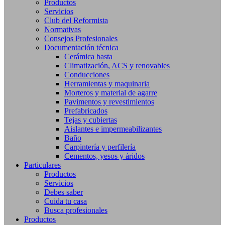
Productos
Servicios
Club del Reformista
Normativas
Consejos Profesionales
Documentación técnica
Cerámica basta
Climatización, ACS y renovables
Conducciones
Herramientas y maquinaria
Morteros y material de agarre
Pavimentos y revestimientos
Prefabricados
Tejas y cubiertas
Aislantes e impermeabilizantes
Baño
Carpintería y perfilería
Cementos, yesos y áridos
Particulares
Productos
Servicios
Debes saber
Cuida tu casa
Busca profesionales
Productos