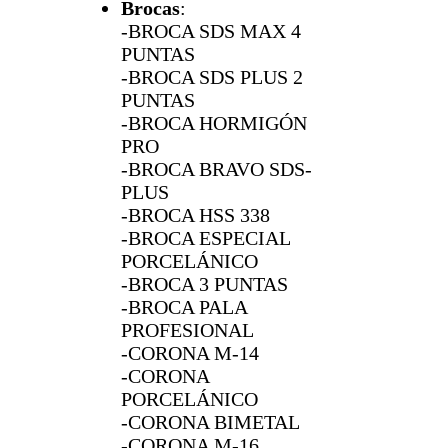
Brocas
:
-BROCA SDS MAX 4
PUNTAS
-BROCA SDS PLUS 2
PUNTAS
-BROCA HORMIGÓN
PRO
-BROCA BRAVO SDS-
PLUS
-BROCA HSS 338
-BROCA ESPECIAL
PORCELÁNICO
-BROCA 3 PUNTAS
-BROCA PALA
PROFESIONAL
-CORONA M-14
-CORONA
PORCELÁNICO
-CORONA BIMETAL
-CORONA M-16