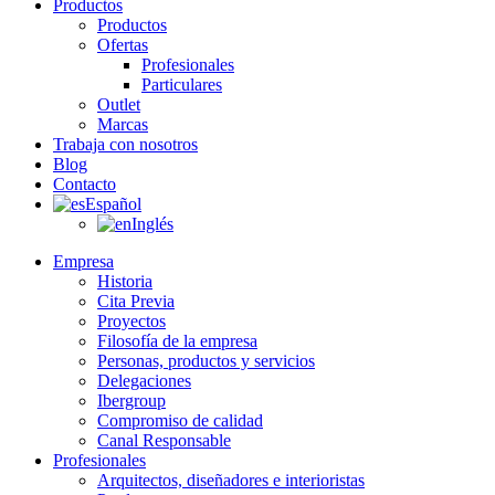
Productos
Productos
Ofertas
Profesionales
Particulares
Outlet
Marcas
Trabaja con nosotros
Blog
Contacto
Español
Inglés
Empresa
Historia
Cita Previa
Proyectos
Filosofía de la empresa
Personas, productos y servicios
Delegaciones
Ibergroup
Compromiso de calidad
Canal Responsable
Profesionales
Arquitectos, diseñadores e interioristas