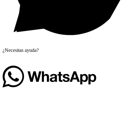
¿Necesitas ayuda?