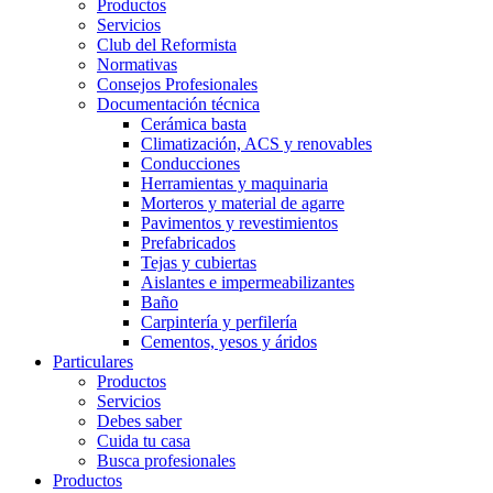
Productos
Servicios
Club del Reformista
Normativas
Consejos Profesionales
Documentación técnica
Cerámica basta
Climatización, ACS y renovables
Conducciones
Herramientas y maquinaria
Morteros y material de agarre
Pavimentos y revestimientos
Prefabricados
Tejas y cubiertas
Aislantes e impermeabilizantes
Baño
Carpintería y perfilería
Cementos, yesos y áridos
Particulares
Productos
Servicios
Debes saber
Cuida tu casa
Busca profesionales
Productos