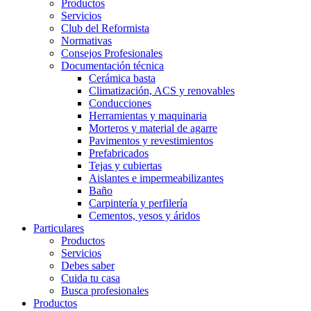
Productos
Servicios
Club del Reformista
Normativas
Consejos Profesionales
Documentación técnica
Cerámica basta
Climatización, ACS y renovables
Conducciones
Herramientas y maquinaria
Morteros y material de agarre
Pavimentos y revestimientos
Prefabricados
Tejas y cubiertas
Aislantes e impermeabilizantes
Baño
Carpintería y perfilería
Cementos, yesos y áridos
Particulares
Productos
Servicios
Debes saber
Cuida tu casa
Busca profesionales
Productos