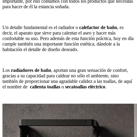
importante, por ello contamos con todos los productos que necesitas
para hacer de él la estancia soñada.
Un detalle fundamental es el radiador o
calefactor de baño
, es
decir, el aparato que sirve para calentar el aseo y hacer más
confortable su uso. Pero además de esta función práctica, hoy en día
cumple también una importante
función estética
, dándole a la
habitación el detalle de diseño deseado.
Los
radiadores de baño
, aportan una gran sensación de confort,
gracias a su capacidad para caldear no sólo el ambiente, sino
también de proporcionar una agradable calidez a las toallas, de aquí
el nombre de
calienta toallas
o
secatoallas eléctrico
.