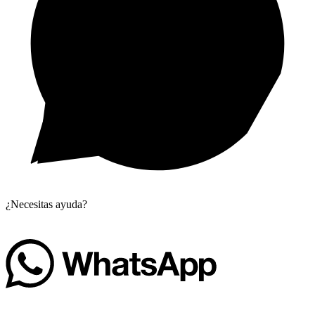
¿Necesitas ayuda?