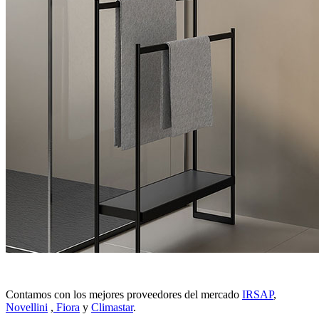
Contamos con los mejores proveedores del mercado
IRSAP
,
Novellini
,
Fiora
y
Climastar
.