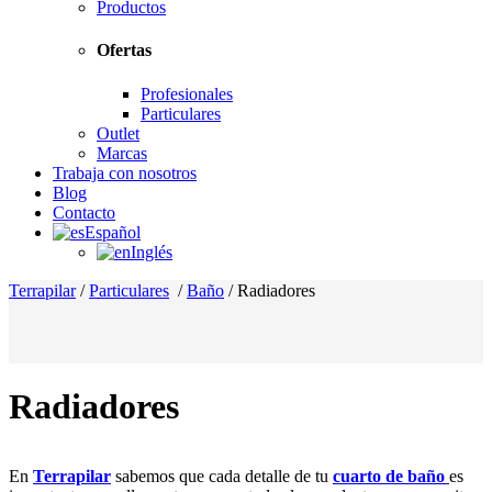
Productos
Ofertas
Profesionales
Particulares
Outlet
Marcas
Trabaja con nosotros
Blog
Contacto
Español
Inglés
Terrapilar
/
Particulares
/
Baño
/
Radiadores
Radiadores
En
Terrapilar
sabemos que cada detalle de tu
cuarto de baño
es