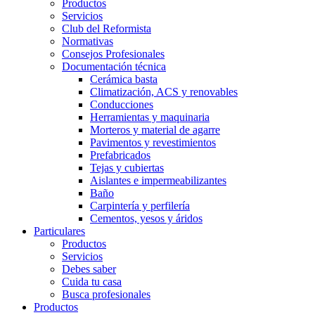
Productos
Servicios
Club del Reformista
Normativas
Consejos Profesionales
Documentación técnica
Cerámica basta
Climatización, ACS y renovables
Conducciones
Herramientas y maquinaria
Morteros y material de agarre
Pavimentos y revestimientos
Prefabricados
Tejas y cubiertas
Aislantes e impermeabilizantes
Baño
Carpintería y perfilería
Cementos, yesos y áridos
Particulares
Productos
Servicios
Debes saber
Cuida tu casa
Busca profesionales
Productos