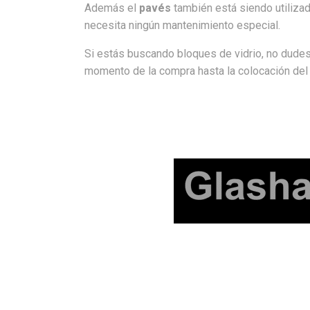
Además el
pavés
también está siendo utiliz
necesita ningún mantenimiento especial.
Si estás buscando bloques de vidrio, no dudes
momento de la compra hasta la colocación del