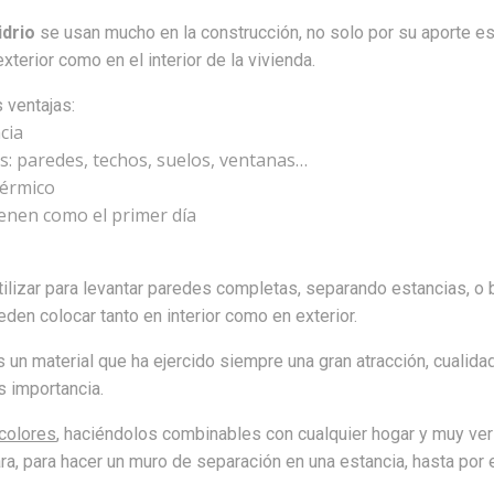
idrio
se usan mucho en la construcción, no solo por su aporte es
xterior como en el interior de la vivienda.
 ventajas:
cia
s: paredes, techos, suelos, ventanas…
térmico
ienen como el primer día
ilizar para levantar paredes completas, separando estancias, o
en colocar tanto en interior como en exterior.
s un material que ha ejercido siempre una gran atracción, cualid
 importancia.
colores
, haciéndolos combinables con cualquier hogar y muy ver
a, para hacer un muro de separación en una estancia, hasta por 