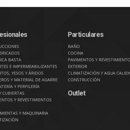
esionales
Particulares
UCCIONES
BAÑO
BRICADOS
COCINA
ICA BASTA
PAVIMENTOS Y REVESTIMIENT
NTES E IMPERMEABILIZANTES
EXTERIOR
TOS, YESOS Y ÁRIDOS
CLIMATIZACIÓN Y AGUA CALIE
ROS Y MATERIAL DE AGARRE
CONSTRUCCIÓN
TERÍA Y PERFILERÍA
Outlet
Y CUBIERTAS
ENTOS Y REVESTIMIENTOS
MIENTAS Y MAQUINARIA
TIZACIÓN