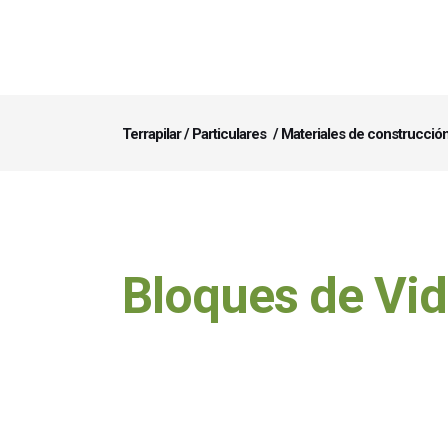
Terrapilar
/
Particulares
/
Materiales de construcció
Bloques de Vid