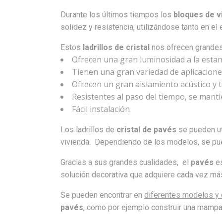
Durante los últimos tiempos los
bloques de v
solidez y resistencia, utilizándose tanto en el e
Estos
ladrillos de cristal
nos ofrecen grandes
Ofrecen una gran luminosidad a la estan
Tienen una gran variedad de aplicacione
Ofrecen un gran aislamiento acústico y 
Resistentes al paso del tiempo, se mant
Fácil instalación
Los ladrillos de
cristal de pavés
se pueden ut
vivienda. Dependiendo de los modelos, se pued
Gracias a sus grandes cualidades, el
pavés
e
solución decorativa que adquiere cada vez más
Se pueden encontrar en
diferentes modelos y 
pavés
, como por ejemplo construir una mampar