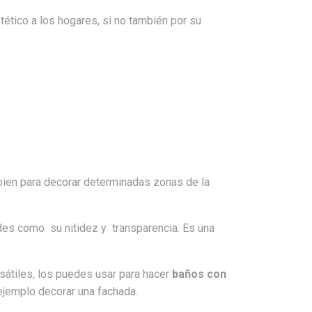
tético a los hogares, si no también por su
 bien para decorar determinadas zonas de la
ades como su nitidez y transparencia. Es una
sátiles, los puedes usar para hacer
baños con
ejemplo decorar una fachada.