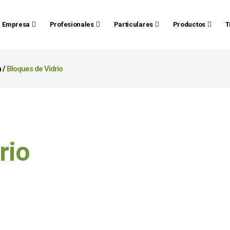
Empresa
Profesionales
Particulares
Productos
T
n
/
Bloques de Vidrio
rio