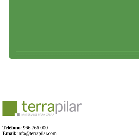
Tubos lisos de saneamiento en PVC color teja
Teléfono
: 966 766 000
Email
: info@terrapilar.com