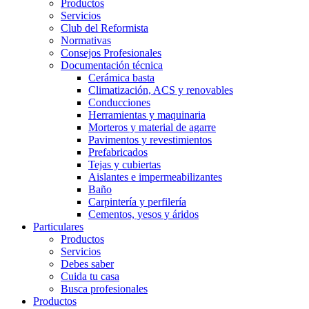
Productos
Servicios
Club del Reformista
Normativas
Consejos Profesionales
Documentación técnica
Cerámica basta
Climatización, ACS y renovables
Conducciones
Herramientas y maquinaria
Morteros y material de agarre
Pavimentos y revestimientos
Prefabricados
Tejas y cubiertas
Aislantes e impermeabilizantes
Baño
Carpintería y perfilería
Cementos, yesos y áridos
Particulares
Productos
Servicios
Debes saber
Cuida tu casa
Busca profesionales
Productos