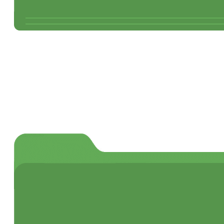
Tubos corrugados doble pared SN-8