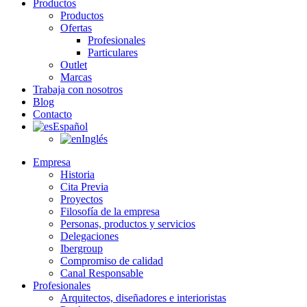
Productos
Productos
Ofertas
Profesionales
Particulares
Outlet
Marcas
Trabaja con nosotros
Blog
Contacto
Español
Inglés
Empresa
Historia
Cita Previa
Proyectos
Filosofía de la empresa
Personas, productos y servicios
Delegaciones
Ibergroup
Compromiso de calidad
Canal Responsable
Profesionales
Arquitectos, diseñadores e interioristas