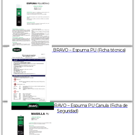
BRAVO – Espuma PU (Ficha técnica)
BRAVO – Espuma PU Canula (Ficha de
Seguridad)