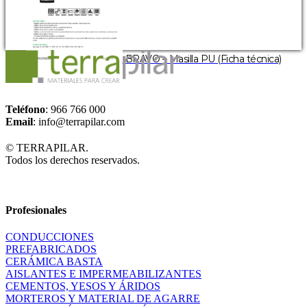
BRAVO – Masilla PU (Ficha técnica)
Teléfono
: 966 766 000
Email
: info@terrapilar.com
© TERRAPILAR.
Todos los derechos reservados.
Profesionales
CONDUCCIONES
PREFABRICADOS
CERÁMICA BASTA
AISLANTES E IMPERMEABILIZANTES
CEMENTOS, YESOS Y ÁRIDOS
MORTEROS Y MATERIAL DE AGARRE