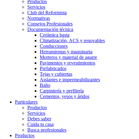
Productos
Servicios
Club del Reformista
Normativas
Consejos Profesionales
Documentación técnica
Cerámica basta
Climatización, ACS y renovables
Conducciones
Herramientas y maquinaria
Morteros y material de agarre
Pavimentos y revestimientos
Prefabricados
Tejas y cubiertas
Aislantes e impermeabilizantes
Baño
Carpintería y perfilería
Cementos, yesos y áridos
Particulares
Productos
Servicios
Debes saber
Cuida tu casa
Busca profesionales
Productos