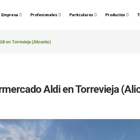
Empresa
Profesionales
Particulares
Productos
T
i en Torrevieja (Alicante)
mercado Aldi en Torrevieja (Ali