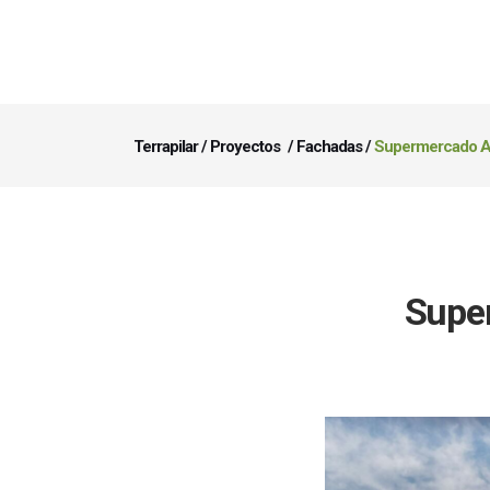
Terrapilar
/
Proyectos
/
Fachadas
/
Supermercado Ald
Super