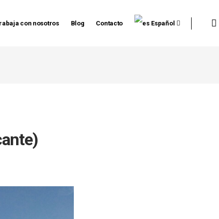
rabaja con nosotros
Blog
Contacto
Español
cante)