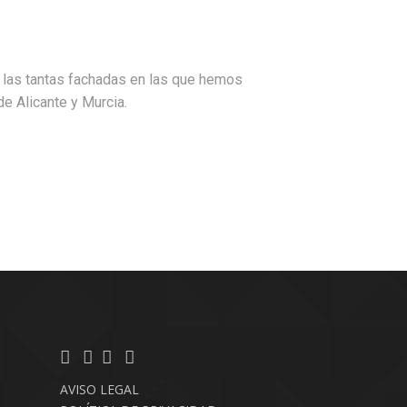
e las tantas fachadas en las que hemos
de Alicante y Murcia.
AVISO LEGAL