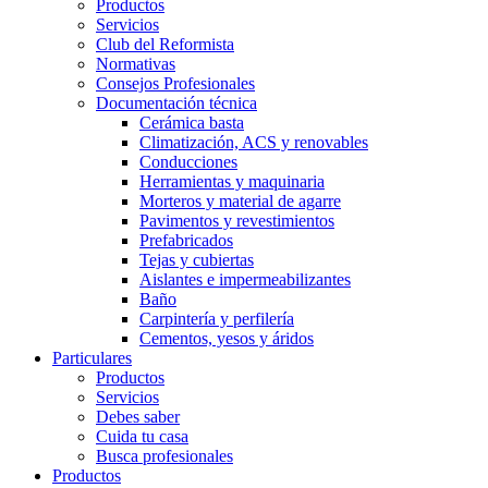
Productos
Servicios
Club del Reformista
Normativas
Consejos Profesionales
Documentación técnica
Cerámica basta
Climatización, ACS y renovables
Conducciones
Herramientas y maquinaria
Morteros y material de agarre
Pavimentos y revestimientos
Prefabricados
Tejas y cubiertas
Aislantes e impermeabilizantes
Baño
Carpintería y perfilería
Cementos, yesos y áridos
Particulares
Productos
Servicios
Debes saber
Cuida tu casa
Busca profesionales
Productos