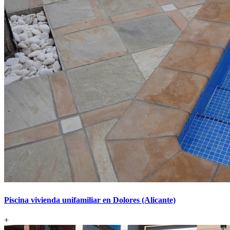
Piscina vivienda unifamiliar en Dolores (Alicante)
+