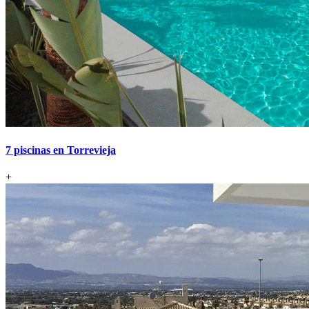
7 piscinas en Torrevieja
+