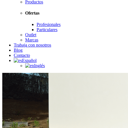
Productos
Ofertas
Profesionales
Particulares
Outlet
Marcas
Trabaja con nosotros
Blog
Contacto
Español
Inglés