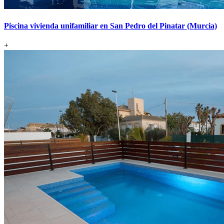
Piscina vivienda unifamiliar en San Pedro del Pinatar (Murcia)
+