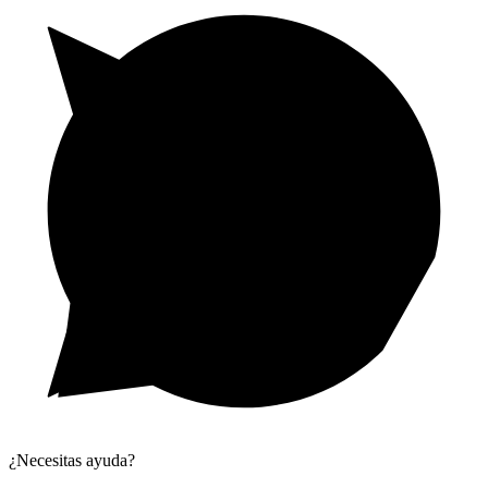
¿Necesitas ayuda?