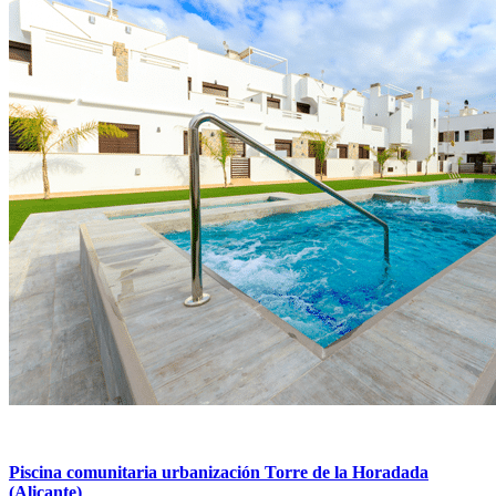
Piscina comunitaria urbanización Torre de la Horadada
(Alicante)