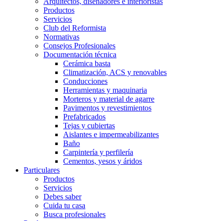
Arquitectos, diseñadores e interioristas
Productos
Servicios
Club del Reformista
Normativas
Consejos Profesionales
Documentación técnica
Cerámica basta
Climatización, ACS y renovables
Conducciones
Herramientas y maquinaria
Morteros y material de agarre
Pavimentos y revestimientos
Prefabricados
Tejas y cubiertas
Aislantes e impermeabilizantes
Baño
Carpintería y perfilería
Cementos, yesos y áridos
Particulares
Productos
Servicios
Debes saber
Cuida tu casa
Busca profesionales