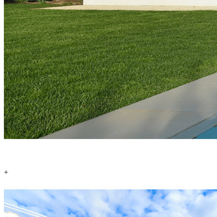
+
Piscinas