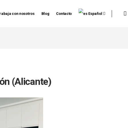
rabaja con nosotros
Blog
Contacto
Español
ión (Alicante)