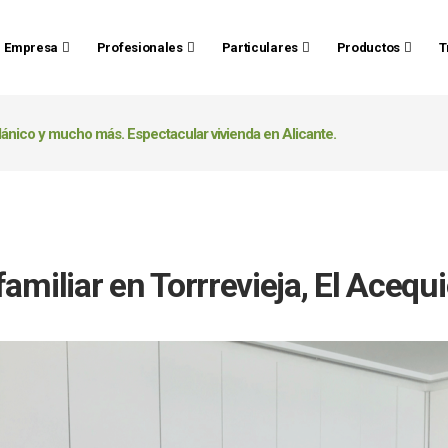
Empresa
Profesionales
Particulares
Productos
T
ánico y mucho más. Espectacular vivienda en Alicante.
amiliar en Torrrevieja, El Acequ