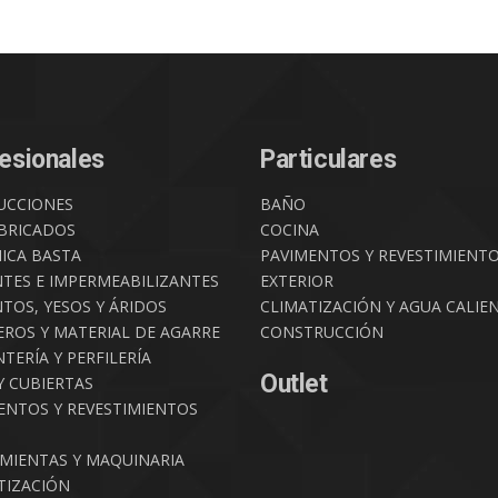
esionales
Particulares
UCCIONES
BAÑO
BRICADOS
COCINA
ICA BASTA
PAVIMENTOS Y REVESTIMIENT
NTES E IMPERMEABILIZANTES
EXTERIOR
TOS, YESOS Y ÁRIDOS
CLIMATIZACIÓN Y AGUA CALIE
ROS Y MATERIAL DE AGARRE
CONSTRUCCIÓN
TERÍA Y PERFILERÍA
Outlet
Y CUBIERTAS
ENTOS Y REVESTIMIENTOS
MIENTAS Y MAQUINARIA
TIZACIÓN