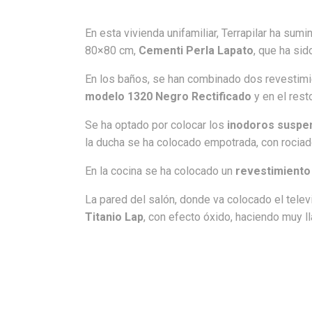
En esta vivienda unifamiliar, Terrapilar ha sum
80×80 cm,
Cementi Perla Lapato
, que ha sid
En los baños, se han combinado dos revestimie
modelo 1320 Negro Rectificado
y en el rest
Se ha optado por colocar los
inodoros suspe
la ducha se ha colocado empotrada, con rociado
En la cocina se ha colocado un
revestimiento
La pared del salón, donde va colocado el telev
Titanio Lap
, con efecto óxido, haciendo muy l