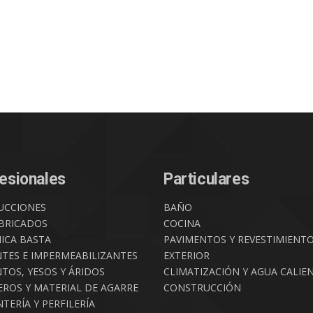
esionales
Particulares
UCCIONES
BAÑO
BRICADOS
COCINA
ICA BASTA
PAVIMENTOS Y REVESTIMIENT
NTES E IMPERMEABILIZANTES
EXTERIOR
TOS, YESOS Y ÁRIDOS
CLIMATIZACIÓN Y AGUA CALIE
ROS Y MATERIAL DE AGARRE
CONSTRUCCIÓN
TERÍA Y PERFILERÍA