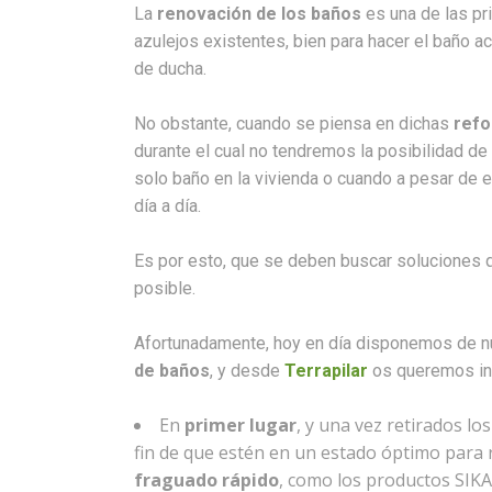
La
renovación de los baños
es una de las pr
azulejos existentes, bien para hacer el baño a
de ducha.
No obstante, cuando se piensa en dichas
ref
durante el cual no tendremos la posibilidad de
solo baño en la vivienda o cuando a pesar de 
día a día.
Es por esto, que se deben buscar soluciones q
posible.
Afortunadamente, hoy en día disponemos de
de baños
, y desde
Terrapilar
os queremos inf
En
primer lugar
, y una vez retirados l
fin de que estén en un estado óptimo para 
fraguado rápido
, como los productos S