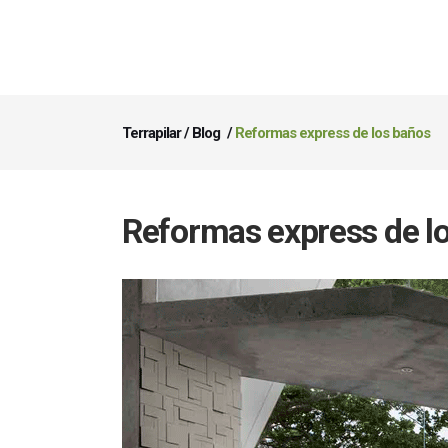
Terrapilar
/
Blog
/
Reformas express de los baños
Reformas express de l