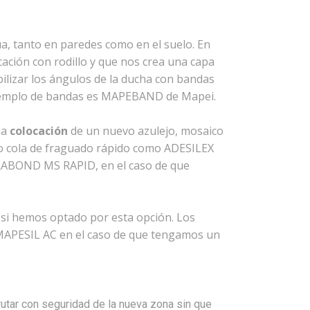
a, tanto en paredes como en el suelo. En
ación con rodillo y que nos crea una capa
ilizar los ángulos de la ducha con bandas
ejemplo de bandas es MAPEBAND de Mapei.
la
colocación
de un nuevo azulejo, mosaico
to cola de fraguado rápido como ADESILEX
TRABOND MS RAPID, en el caso de que
 si hemos optado por esta opción. Los
MAPESIL AC en el caso de que tengamos un
rutar con seguridad de la nueva zona sin que