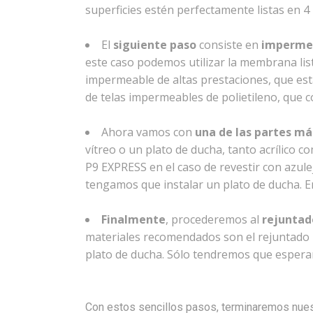
superficies estén perfectamente listas en 4
El
siguiente paso
consiste en
impermea
este caso podemos utilizar la membrana lis
impermeable de altas prestaciones, que est
de telas impermeables de polietileno, qu
Ahora vamos con
una de las partes m
vítreo o un plato de ducha, tanto acrílico
P9 EXPRESS en el caso de revestir con azu
tengamos que instalar un plato de ducha. En
Finalmente
, procederemos al
rejuntad
materiales recomendados son el rejuntado
plato de ducha. Sólo tendremos que esperar 
Con estos sencillos pasos, terminaremos nue