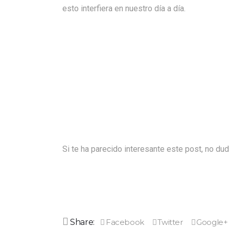
esto interfiera en nuestro día a día.
Si te ha parecido interesante este post, no dud
Share: