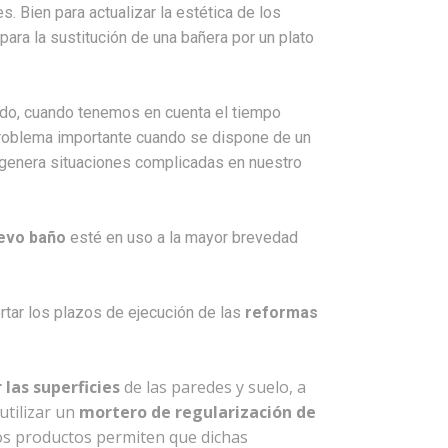
. Bien para actualizar la estética de los
ara la sustitución de una bañera por un plato
todo, cuando tenemos en cuenta el tiempo
problema importante cuando se dispone de un
l genera situaciones complicadas en nuestro
evo baño
esté en uso a la mayor brevedad
rtar los plazos de ejecución de las
reformas
 las superficies
de las paredes y suelo, a
utilizar un
mortero de regularización de
s productos permiten que dichas