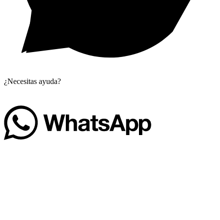
¿Necesitas ayuda?