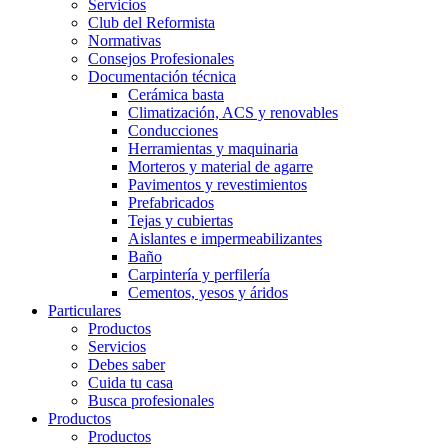
Servicios
Club del Reformista
Normativas
Consejos Profesionales
Documentación técnica
Cerámica basta
Climatización, ACS y renovables
Conducciones
Herramientas y maquinaria
Morteros y material de agarre
Pavimentos y revestimientos
Prefabricados
Tejas y cubiertas
Aislantes e impermeabilizantes
Baño
Carpintería y perfilería
Cementos, yesos y áridos
Particulares
Productos
Servicios
Debes saber
Cuida tu casa
Busca profesionales
Productos
Productos