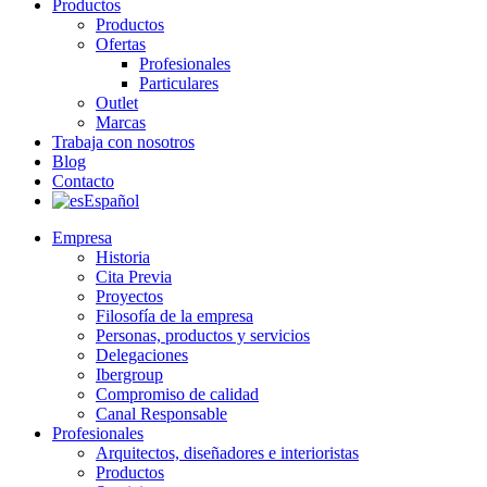
Productos
Productos
Ofertas
Profesionales
Particulares
Outlet
Marcas
Trabaja con nosotros
Blog
Contacto
Español
Empresa
Historia
Cita Previa
Proyectos
Filosofía de la empresa
Personas, productos y servicios
Delegaciones
Ibergroup
Compromiso de calidad
Canal Responsable
Profesionales
Arquitectos, diseñadores e interioristas
Productos