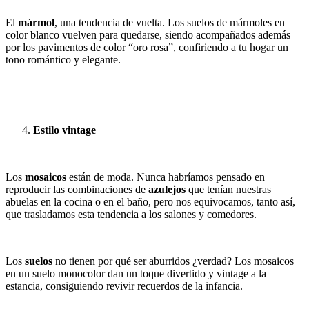
El
mármol
, una tendencia de vuelta. Los suelos de mármoles en
color blanco vuelven para quedarse, siendo acompañados además
por los
pavimentos de color “oro rosa”
, confiriendo a tu hogar un
tono romántico y elegante.
Estilo vintage
Los
mosaicos
están de moda. Nunca habríamos pensado en
reproducir las combinaciones de
azulejos
que tenían nuestras
abuelas en la cocina o en el baño, pero nos equivocamos, tanto así,
que trasladamos esta tendencia a los salones y comedores.
Los
suelos
no tienen por qué ser aburridos ¿verdad? Los mosaicos
en un suelo monocolor dan un toque divertido y vintage a la
estancia, consiguiendo revivir recuerdos de la infancia. ​