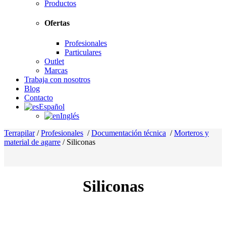
Productos
Ofertas
Profesionales
Particulares
Outlet
Marcas
Trabaja con nosotros
Blog
Contacto
Español
Inglés
Terrapilar
/
Profesionales
/
Documentación técnica
/
Morteros y
material de agarre
/
Siliconas
Siliconas