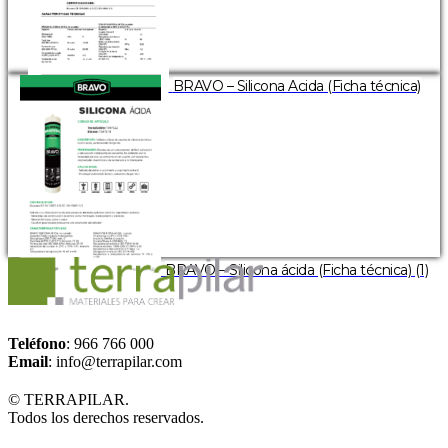
BRAVO – Silicona Acida (Ficha técnica)
BRAVO – Silicona ácida (Ficha técnica) (1)
Teléfono
: 966 766 000
Email
: info@terrapilar.com
© TERRAPILAR.
Todos los derechos reservados.