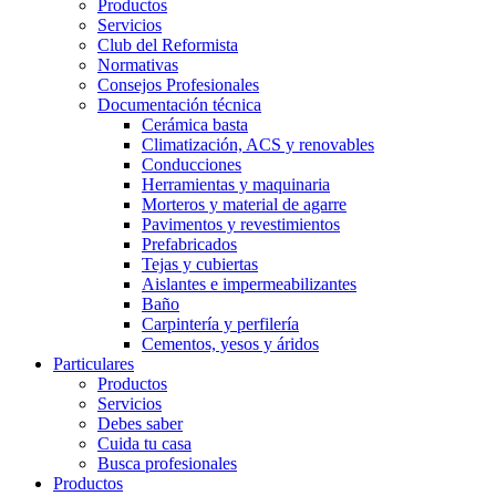
Productos
Servicios
Club del Reformista
Normativas
Consejos Profesionales
Documentación técnica
Cerámica basta
Climatización, ACS y renovables
Conducciones
Herramientas y maquinaria
Morteros y material de agarre
Pavimentos y revestimientos
Prefabricados
Tejas y cubiertas
Aislantes e impermeabilizantes
Baño
Carpintería y perfilería
Cementos, yesos y áridos
Particulares
Productos
Servicios
Debes saber
Cuida tu casa
Busca profesionales
Productos