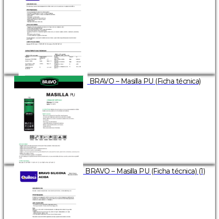
BRAVO – Masilla PU (Ficha técnica)
BRAVO – Masilla PU (Ficha técnica) (1)