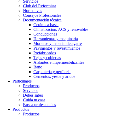
Servicios
Club del Reformista
Normativas
Consejos Profesionales
Documentación técnica
Cerámica basta
Climatización, ACS y renovables
Conducciones
Herramientas y maquinaria
Morteros y material de agarre
Pavimentos y revestimientos
Prefabricados
Tejas y cubiertas
Aislantes e impermeabilizantes
Baño
Carpintería y perfilería
Cementos, yesos y áridos
Particulares
Productos
Servicios
Debes saber
Cuida tu casa
Busca profesionales
Productos
Productos