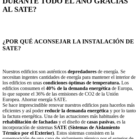
DURANTE TODO EL AÑO GRACIAS
AL SATE?
¿POR QUÉ ACONSEJAR LA INSTALACIÓN DE
SATE?
Nuestros edificios son auténticos
depredadores
de energía. Se
necesitan ingentes cantidades de energía para mantener el interior de
los edificios en unas
condiciones óptimas de temperatura.
Los
edificios consumen el
40% de la demanda energética
de Europa,
lo que supone el 36% de las emisiones de CO2 de la Unión
Europea. Ahorrar energía SATE.
Se hace imprescindible renovar nuestros edificios para hacerlos más
eficientes y así poder
reducir la demanda energética
y por lo tanto
la factura energética. Una de las actuaciones más habituales de
rehabilitación de fachadas
y el diseño de
casas pasivas
, es la
incorporación de sistemas
SATE (Sistemas de Aislamiento
Térmico por el Exterior)
. Estos sistemas consisten en la
superposición de una capa de aislamiento térmico por el exterior de