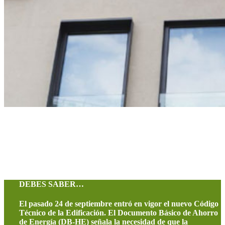
DEBES SABER…
El pasado 24 de septiembre entró en vigor el nuevo Código
Técnico de la Edificación. El Documento Básico de Ahorro
de Energía (DB-HE) señala la necesidad de que la