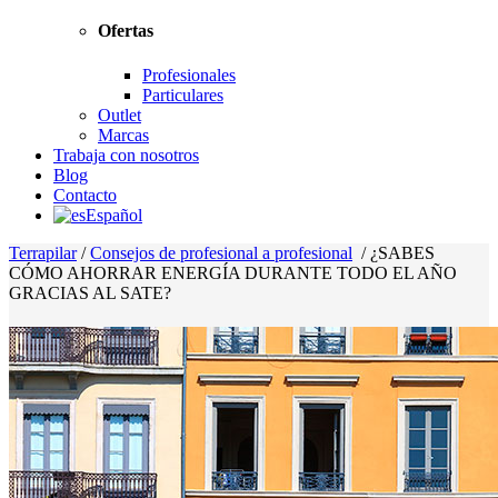
Ofertas
Profesionales
Particulares
Outlet
Marcas
Trabaja con nosotros
Blog
Contacto
Español
Terrapilar
/
Consejos de profesional a profesional
/
¿SABES
CÓMO AHORRAR ENERGÍA DURANTE TODO EL AÑO
GRACIAS AL SATE?