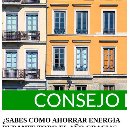
¿SABES CÓMO AHORRAR ENERGÍA