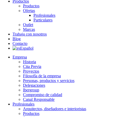
Productos
Productos
Ofertas
Profesionales
Particulares
Outlet
Marcas
Trabaja con nosotros
Blog
Contacto
Español
Empresa
Historia
Cita Previa
Proyectos
Filosofía de la empresa
Personas, productos y servicios
Delegaciones
Ibergroup
Compromiso de calidad
Canal Responsable
Profesionales
Arquitectos, diseñadores e interioristas
Productos