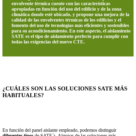
envolvente térmica cuente con las características
apropiadas en función del uso del edificio y de la zona
climática donde esté ubicado, y propone una mejora de la
calidad de las envolventes térmicas de los edificios y el
fomento del uso de tecnologías más eficientes y sostenibles
para su acondicionamiento. En este aspecto, el aislamiento
SATE es el tipo de aislamiento perfecto para cumplir con
todas las exigencias del nuevo CTE.
¿CUÁLES SON LAS SOLUCIONES SATE MÁS
HABITUALES?
En función del panel aislante empleado, podemos distinguir
diferentes tipos
de SATE´s. Algunas de las soluciones más