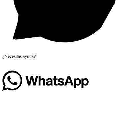
¿Necesitas ayuda?