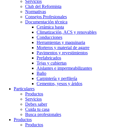
Servicios
Club del Reformista
Normativas
Consejos Profesionales
Documentación técnica
Cerámica basta
Climatización, ACS y renovables
Conducciones
Herramientas y maquinaria
Morteros y material de agarre
Pavimentos y revestimientos
Prefabricados
Tejas y cubiertas
Aislantes e impermeabilizantes
Baño
Carpintería y perfilería
Cementos, yesos y áridos
Particulares
Productos
Servicios
Debes saber
Cuida tu casa
Busca profesionales
Productos
Productos