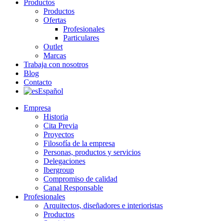
Productos
Productos
Ofertas
Profesionales
Particulares
Outlet
Marcas
Trabaja con nosotros
Blog
Contacto
Español
Empresa
Historia
Cita Previa
Proyectos
Filosofía de la empresa
Personas, productos y servicios
Delegaciones
Ibergroup
Compromiso de calidad
Canal Responsable
Profesionales
Arquitectos, diseñadores e interioristas
Productos